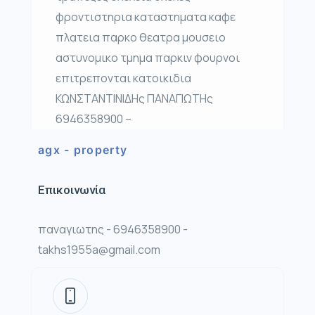
φροντιστηρια καταστηματα καφε
πλατεια παρκο θεατρα μουσειο
αστυνομικο τμημα παρκιν φουρνοι
επιτρεπονται κατοικιδια
ΚΩΝΣΤΑΝΤΙΝΙΔΗς ΠΑΝΑΓΙΩΤΗς
6946358900 –
agx - property
Επικοινωνία
παναγιωτης - 6946358900 -
takhs1955a@gmail.com