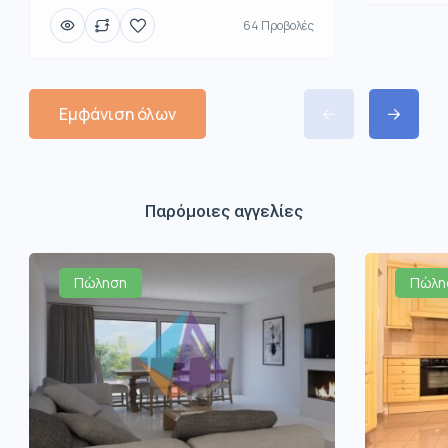
64 Προβολές
Εμφάνιση όλων
Παρόμοιες αγγελίες
Πώληση
Πώλη