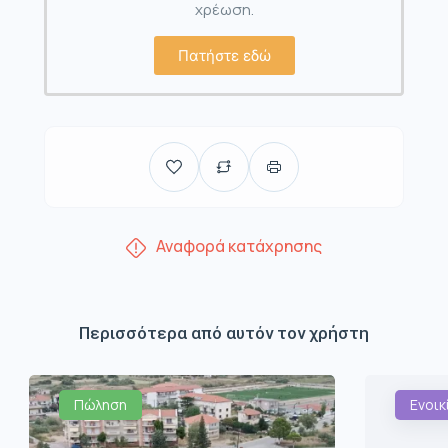
χρέωση.
Πατήστε εδώ
Αναφορά κατάχρησης
Περισσότερα από αυτόν τον χρήστη
Πώληση
Ενοικ