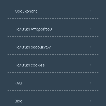
Όροι χρήσης
Πολιτική Απορρήτου
Πολιτική δεδομένων
Πολιτική cookies
FAQ
Blog