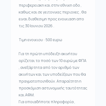
περιφερειακη και στην εθνικη οδο ,
καθως και σε γειτονικες περιοχες , θα
ειναι διαθεσιμη προς ενοικιαση απο
τις 30 Ιουνιου 2026 .
Τιμη ενοικιου : 500 ευρω
Για τη πρώτη υπόδειξη ακινήτου
ορίζεται το ποσό των 10 ευρώ με ΦΠΑ
, ανεξάρτητα από τον αριθμό των
ακινήτων και των υποδείξεων που θα
πραγματοποιηθούν. Απαραίτητη η
προσκόμιση αστυνομικής ταυτότητας
και ΑΦΜ.
Για οποιαδήποτε πληροφορία ,