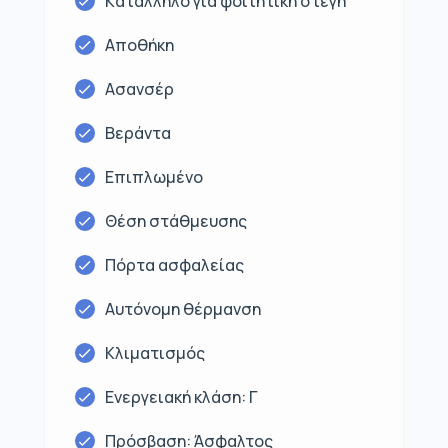
Kατάλληλο για φοιτητική στέγη
Αποθήκη
Ασανσέρ
Βεράντα
Επιπλωμένο
Θέση στάθμευσης
Πόρτα ασφαλείας
Αυτόνομη θέρμανση
Κλιματισμός
Ενεργειακή κλάση: Γ
Πρόσβαση: Άσφαλτος