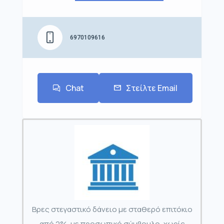
6970109616
Chat
Στείλτε Email
Βρες στεγαστικό δάνειο με σταθερό επιτόκιο
από 2%, με προσωπικό σύμβουλο, χωρίς