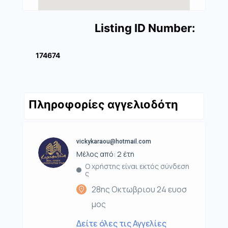
Listing ID Number:
174674
Πληροφορίες αγγελιοδότη
vickykaraou@hotmail.com
Μέλος από: 2 έτη
Ο χρήστης είναι εκτός σύνδεση
ς
28ης Οκτωβριου 24 ευοσ
μος
Δείτε όλες τις Αγγελίες