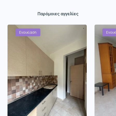
Παρόμοιες αγγελίες
Ενοικίαση
Ενοικ