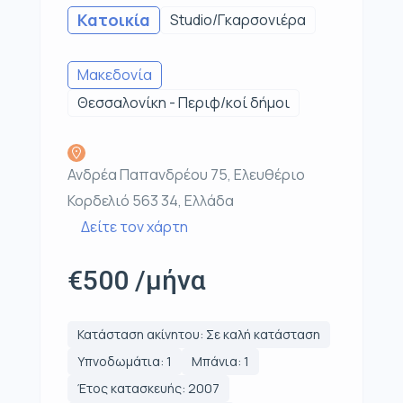
Κατοικία
Studio/Γκαρσονιέρα
Μακεδονία
Θεσσαλονίκη - Περιφ/κοί δήμοι
Ανδρέα Παπανδρέου 75, Ελευθέριο
Κορδελιό 563 34, Ελλάδα
Δείτε τον χάρτη
€500 /μήνα
Κατάσταση ακίνητου: Σε καλή κατάσταση
Υπνοδωμάτια: 1
Μπάνια: 1
Έτος κατασκευής: 2007