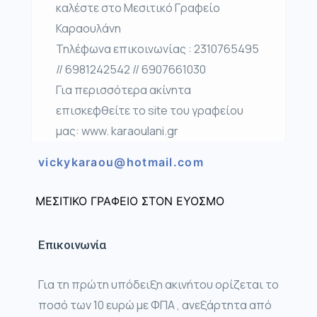
καλέστε στο Μεσιτικό Γραφείο
Καραουλάνη
Τηλέφωνα επικοινωνίας : 2310765495
// 6981242542 // 6907661030
Για περισσότερα ακίνητα
επισκεφθείτε το site του γραφείου
μας: www. karaoulani.gr
vickykaraou@hotmail.com
ΜΕΣΙΤΙΚΟ ΓΡΑΦΕΙΟ ΣΤΟΝ ΕΥΟΣΜΟ
Επικοινωνία
Για τη πρώτη υπόδειξη ακινήτου ορίζεται το
ποσό των 10 ευρώ με ΦΠΑ , ανεξάρτητα από