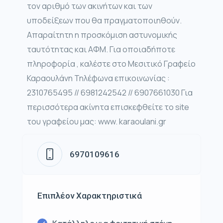
τον αριθμό των ακινήτων και των
υποδείξεων που θα πραγματοποιηθούν.
Απαραίτητη η προσκόμιση αστυνομικής
ταυτότητας και ΑΦΜ. Για οποιαδήποτε
πληροφορία , καλέστε στο Μεσιτικό Γραφείο
Καραουλάνη Τηλέφωνα επικοινωνίας :
2310765495 // 6981242542 // 6907661030 Για
περισσότερα ακίνητα επισκεφθείτε το site
του γραφείου μας: www. karaoulani.gr
6970109616
Επιπλέον Χαρακτηριστικά