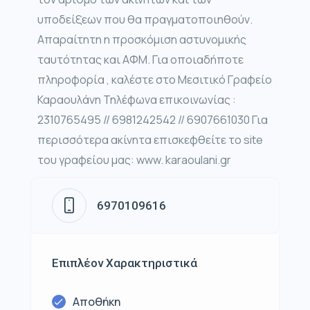
υποδείξεων που θα πραγματοποιηθούν.
Απαραίτητη η προσκόμιση αστυνομικής
ταυτότητας και ΑΦΜ. Για οποιαδήποτε
πληροφορία , καλέστε στο Μεσιτικό Γραφείο
Καραουλάνη Τηλέφωνα επικοινωνίας :
2310765495 // 6981242542 // 6907661030 Για
περισσότερα ακίνητα επισκεφθείτε το site
του γραφείου μας: www. karaoulani.gr
6970109616
Επιπλέον Χαρακτηριστικά
Αποθήκη