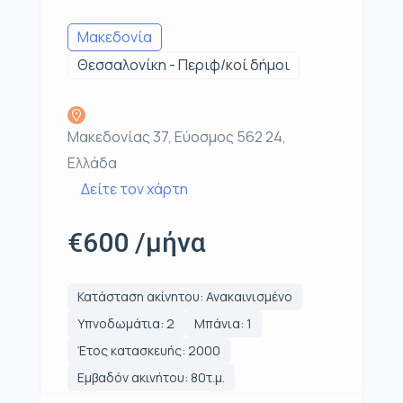
Μακεδονία
Θεσσαλονίκη - Περιφ/κοί δήμοι
Μακεδονίας 37, Εύοσμος 562 24,
Ελλάδα
Δείτε τον χάρτη
€600 /μήνα
Κατάσταση ακίνητου: Ανακαινισμένο
Υπνοδωμάτια: 2
Μπάνια: 1
Έτος κατασκευής: 2000
Εμβαδόν ακινήτου: 80τ.μ.