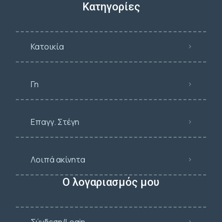
Κατηγορίες
Κατοικία
Γη
Επαγγ. Στέγη
Λοιπά ακίνητα
Ο λογαριασμός μου
Σύνδεση/Login