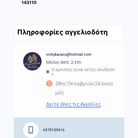
143110
Πληροφορίες αγγελιοδότη
vickykaraou@hotmail.com
Μέλος από: 2 έτη
Ο χρήστης είναι εκτός σύνδεση
ς
28ης Οκτωβριου 24 ευοσ
μος
Δείτε όλες τις Αγγελίες
6970109616