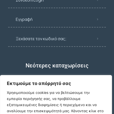
Εγγραφή
Ξεχάσατε τον κωδικό σας;
Νεότερες καταχωρίσεις
Εκτιμούμε το απόρρητό σας
Χρησιμοποιούμε cookies για να βελτιώσουμε την
ΕΝΟΙΚΙΑΣΗ ΔΙΑΜΕΡΙΣΜΑΤΟΣ ΧΑΡΙΛΑΟΥ
ΘΕΣΣΑΛΟΝΙΚΗ
εμπειρία περιήγησής σας, να προβάλλουμε
€600 /μήνα
εξατομικευμένες διαφημίσεις ή περιεχόμενο και να
αναλύουμε την επισκεψιμότητά μας.
Κάνοντας κλικ στο