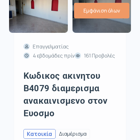
Εμφάνιση όλων
Επαγγελματίας
4 εβδομάδες πρίν
161 Προβολές
Κωδικος ακινητου
Β4079 διαμερισμα
ανακαινισμενο στον
Ευοσμο
Κατοικία
Διαμέρισμα