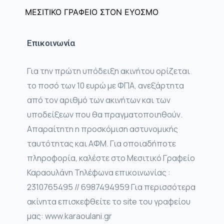
ΜΕΣΙΤΙΚΟ ΓΡΑΦΕΙΟ ΣΤΟΝ ΕΥΟΣΜΟ
Επικοινωνία
Για την πρώτη υπόδειξη ακινήτου ορίζεται
το ποσό των 10 ευρώ με ΦΠΑ, ανεξάρτητα
από τον αριθμό των ακινήτων και των
υποδείξεων που θα πραγματοποιηθούν.
Απαραίτητη η προσκόμιση αστυνομικής
ταυτότητας και ΑΦΜ. Για οποιαδήποτε
πληροφορία, καλέστε στο Μεσιτικό Γραφείο
Καραουλάνη Τηλέφωνα επικοινωνίας :
2310765495 // 6987494959 Για περισσότερα
ακίνητα επισκεφθείτε το site του γραφείου
μας: www.karaoulani.gr