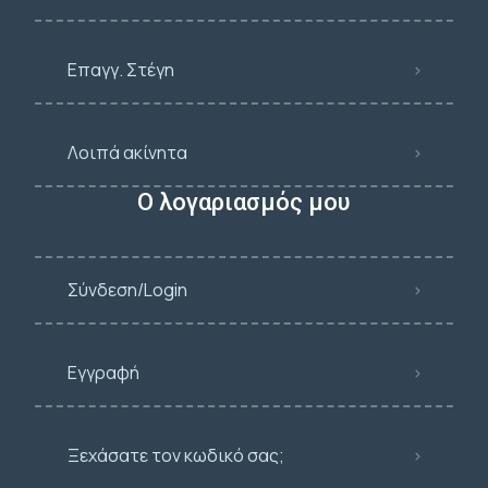
Επαγγ. Στέγη
Λοιπά ακίνητα
Ο λογαριασμός μου
Σύνδεση/Login
Εγγραφή
Ξεχάσατε τον κωδικό σας;