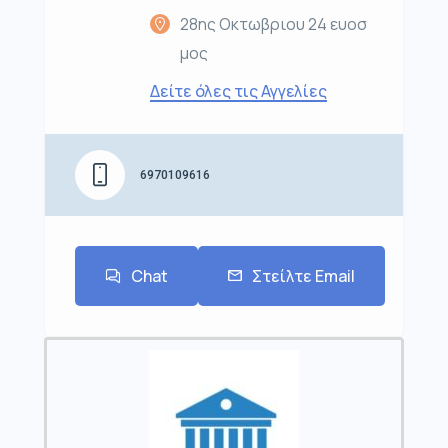
28ης Οκτωβριου 24 ευοσ
μος
Δείτε όλες τις Αγγελίες
6970109616
Chat
Στείλτε Email