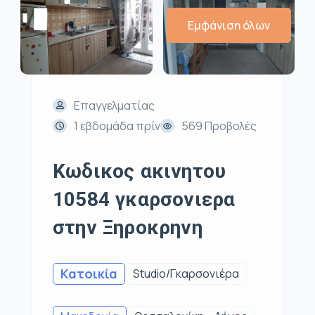
Εμφάνιση όλων
Επαγγελματίας
1 εβδομάδα πρίν
569 Προβολές
Κωδικος ακινητου
10584 γκαρσονιερα
στην Ξηροκρηνη
Κατοικία
Studio/Γκαρσονιέρα