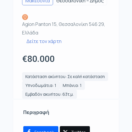
Μακεδονία
Θεσσαλονίκη – Δήμος
Agion Panton 15, Θεσσαλονίκη 546 29,
Ελλάδα
Δείτε τον χάρτη
€80.000
Κατάσταση ακίνητου: Σε καλή κατάσταση
Υπνοδωμάτια: 1
Μπάνια: 1
Εμβαδόν ακινήτου: 63τ.μ.
Περιγραφή