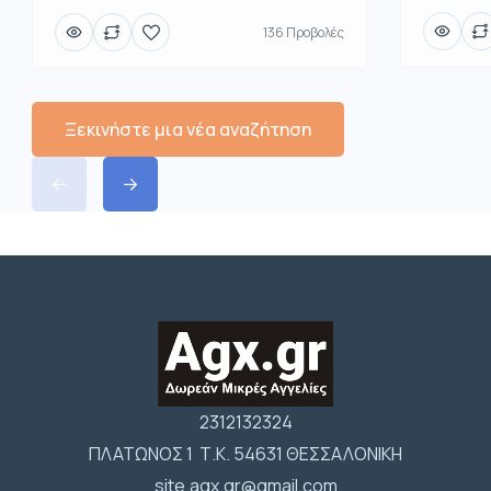
136 Προβολές
Ξεκινήστε μια νέα αναζήτηση
2312132324
ΠΛΑΤΩΝΟΣ 1 Τ.Κ. 54631 ΘΕΣΣΑΛΟΝΙΚΗ
site.agx.gr@gmail.com