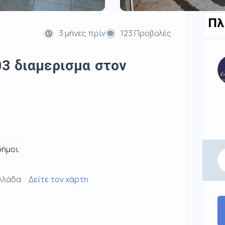
Πλ
3 μήνες πρίν
123 Προβολές
3 διαμερισμα στον
δήμοι
Ελλάδα
Δείτε τον χάρτη