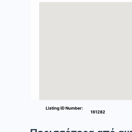
Listing ID Number:
161282