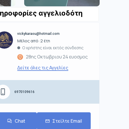
ηροφορίες αγγελιοδότη
vickykaraou@hotmail.com
Μέλος από: 2 έτη
Ο χρήστης είναι εκτός σύνδεσης
28ης Οκτωβριου 24 ευοσμος
Δείτε όλες τις Αγγελίες
6970109616
Chat
Στείλτε Email