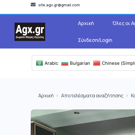
site.agx.gr@gmail.com
Αρχική
Όλες οι Α
Σύνδεση/Login
Arabic
Bulgarian
Chinese (Simpli
Αρχική
Αποτελέσματα αναζήτησης
Κ