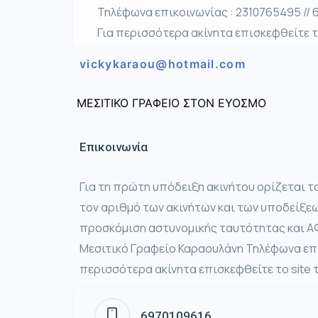
Τηλέφωνα επικοινωνίας : 2310765495 //
Για περισσότερα ακίνητα επισκεφθείτε το
vickykaraou@hotmail.com
ΜΕΣΙΤΙΚΟ ΓΡΑΦΕΙΟ ΣΤΟΝ ΕΥΟΣΜΟ
Επικοινωνία
Για τη πρώτη υπόδειξη ακινήτου ορίζεται τ
τον αριθμό των ακινήτων και των υποδείξ
προσκόμιση αστυνομικής ταυτότητας και Α
Μεσιτικό Γραφείο Καραουλάνη Τηλέφωνα επι
περισσότερα ακίνητα επισκεφθείτε το site τ
6970109616