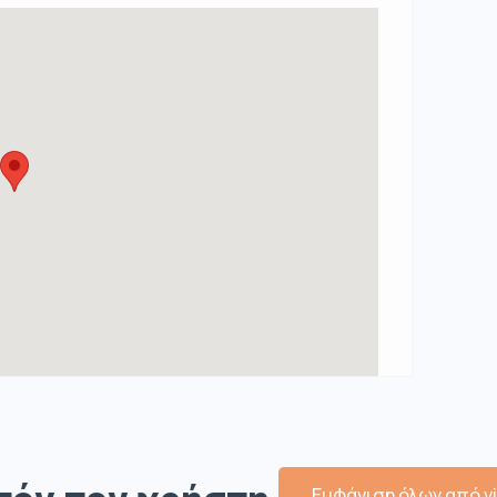
Εμφάνιση όλων από v