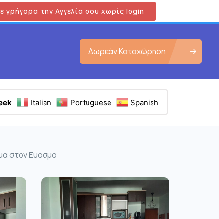
ε γρήγορα την Αγγελία σου χωρίς login
Δωρεάν Καταχώρηση
eek
Italian
Portuguese
Spanish
σμα στον Ευοσμο