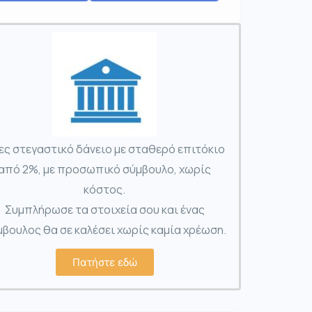
ες στεγαστικό δάνειο με σταθερό επιτόκιο
από 2%, με προσωπικό σύμβουλο, χωρίς
κόστος.
Συμπλήρωσε τα στοιχεία σου και ένας
βουλος θα σε καλέσει χωρίς καμία χρέωση.
Πατήστε εδώ