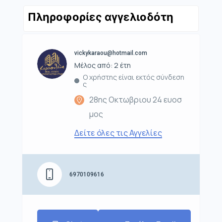
Πληροφορίες αγγελιοδότη
vickykaraou@hotmail.com
Μέλος από: 2 έτη
Ο χρήστης είναι εκτός σύνδεση
ς
28ης Οκτωβριου 24 ευοσ
μος
Δείτε όλες τις Αγγελίες
6970109616