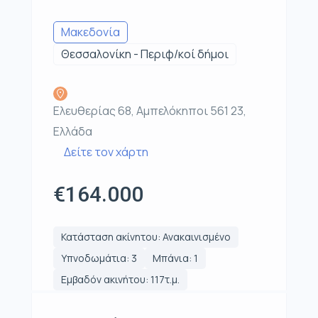
Μακεδονία
Θεσσαλονίκη - Περιφ/κοί δήμοι
Ελευθερίας 68, Αμπελόκηποι 561 23,
Ελλάδα
Δείτε τον χάρτη
€164.000
Κατάσταση ακίνητου: Ανακαινισμένο
Υπνοδωμάτια: 3
Μπάνια: 1
Εμβαδόν ακινήτου: 117τ.μ.