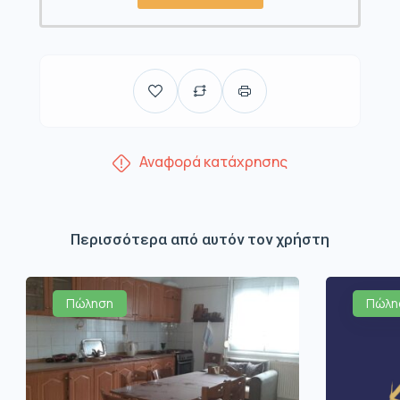
Αναφορά κατάχρησης
Περισσότερα από αυτόν τον χρήστη
Πώληση
Πώλη