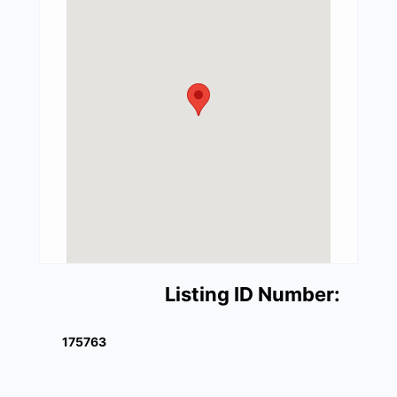
Listing ID Number:
175763