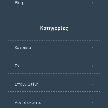
Blog
Κατηγορίες
Κατοικία
Γη
Επαγγ. Στέγη
Λοιπά ακίνητα