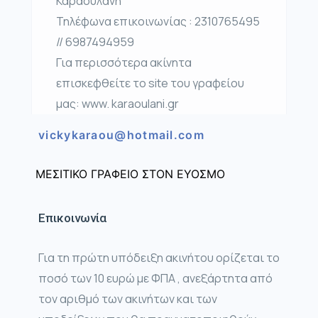
Καραουλάνη
Τηλέφωνα επικοινωνίας : 2310765495
// 6987494959
Για περισσότερα ακίνητα
επισκεφθείτε το site του γραφείου
μας: www. karaoulani.gr
vickykaraou@hotmail.com
ΜΕΣΙΤΙΚΟ ΓΡΑΦΕΙΟ ΣΤΟΝ ΕΥΟΣΜΟ
Επικοινωνία
Για τη πρώτη υπόδειξη ακινήτου ορίζεται το
ποσό των 10 ευρώ με ΦΠΑ , ανεξάρτητα από
τον αριθμό των ακινήτων και των