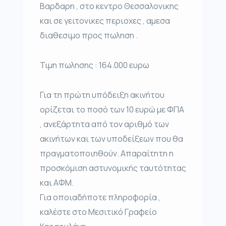
Βαρδαρη , στο κεντρο Θεσσαλονικης
και σε γειτονικες περιοχες , αμεσα
διαθεσιμο προς πωληση .
Τιμη πωλησης : 164.000 ευρω
Για τη πρώτη υπόδειξη ακινήτου
ορίζεται το ποσό των 10 ευρώ με ΦΠΑ
, ανεξάρτητα από τον αριθμό των
ακινήτων και των υποδείξεων που θα
πραγματοποιηθούν. Απαραίτητη η
προσκόμιση αστυνομικής ταυτότητας
και ΑΦΜ.
Για οποιαδήποτε πληροφορία ,
καλέστε στο Μεσιτικό Γραφείο