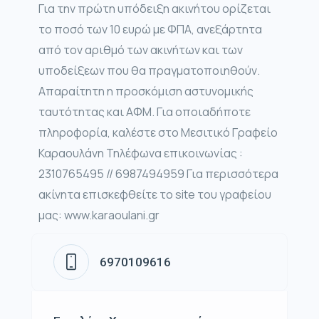
Για την πρώτη υπόδειξη ακινήτου ορίζεται
το ποσό των 10 ευρώ με ΦΠΑ, ανεξάρτητα
από τον αριθμό των ακινήτων και των
υποδείξεων που θα πραγματοποιηθούν.
Απαραίτητη η προσκόμιση αστυνομικής
ταυτότητας και ΑΦΜ. Για οποιαδήποτε
πληροφορία, καλέστε στο Μεσιτικό Γραφείο
Καραουλάνη Τηλέφωνα επικοινωνίας :
2310765495 // 6987494959 Για περισσότερα
ακίνητα επισκεφθείτε το site του γραφείου
μας: www.karaoulani.gr
6970109616