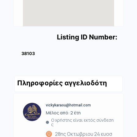
Listing ID Number:
38103
Πληροφορίες αγγελιοδότη
vickykaraou@hotmail.com
Μέλος από: 2 έτη
Ο χρήστης είναι εκτός σύνδεση
ς
28ης Οκτωβριου 24 ευοσ