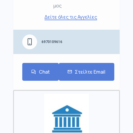
μος
Δείτε όλες τις Αγγελίες
6970109616
Chat
Στείλτε Email