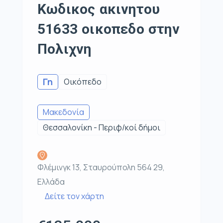
Κωδικος ακινητου
51633 οικοπεδο στην
Πολιχνη
Γη
Οικόπεδο
Μακεδονία
Θεσσαλονίκη - Περιφ/κοί δήμοι
Φλέμινγκ 13, Σταυρούπολη 564 29,
Ελλάδα
Δείτε τον χάρτη