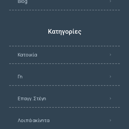
Blog
Κατηγορίες
Κατοικία
Γη
Επαγγ. Στέγη
Λοιπά ακίνητα