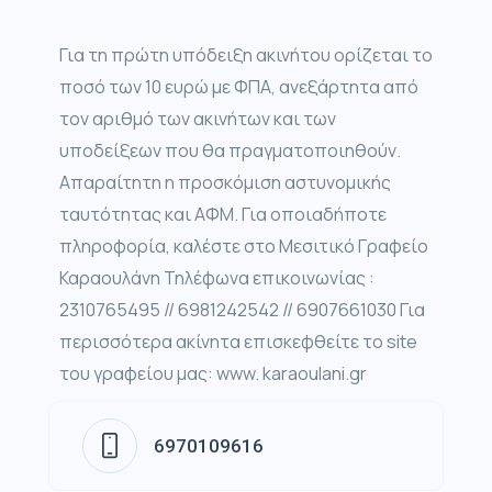
Για τη πρώτη υπόδειξη ακινήτου ορίζεται το
ποσό των 10 ευρώ με ΦΠΑ, ανεξάρτητα από
τον αριθμό των ακινήτων και των
υποδείξεων που θα πραγματοποιηθούν.
Απαραίτητη η προσκόμιση αστυνομικής
ταυτότητας και ΑΦΜ. Για οποιαδήποτε
πληροφορία, καλέστε στο Μεσιτικό Γραφείο
Καραουλάνη Τηλέφωνα επικοινωνίας :
2310765495 // 6981242542 // 6907661030 Για
περισσότερα ακίνητα επισκεφθείτε το site
του γραφείου μας: www. karaoulani.gr
6970109616