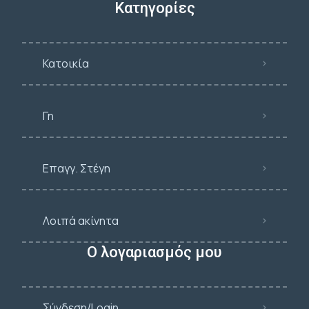
Κατηγορίες
Κατοικία
Γη
Επαγγ. Στέγη
Λοιπά ακίνητα
Ο λογαριασμός μου
Σύνδεση/Login