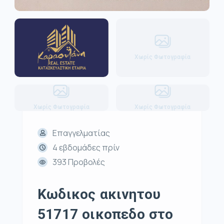
Χωρίς Φωτογραφία
Χωρίς Φωτογραφία
Χωρίς Φωτογραφία
Επαγγελματίας
4 εβδομάδες πρίν
393 Προβολές
Κωδικος ακινητου
51717 οικοπεδο στο