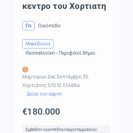
κεντρο του Χορτιατη
Γη
Οικόπεδο
Μακεδονία
Θεσσαλονίκη - Περιφ/κοί δήμοι
Μαρτύρων 2ας Σεπτέμβρη 35,
Χορτιάτης 570 10, Ελλάδα
Δείτε τον χάρτη
€180.000
Εμβαδόν οικοπέδου/αγροτεμμαχίου: