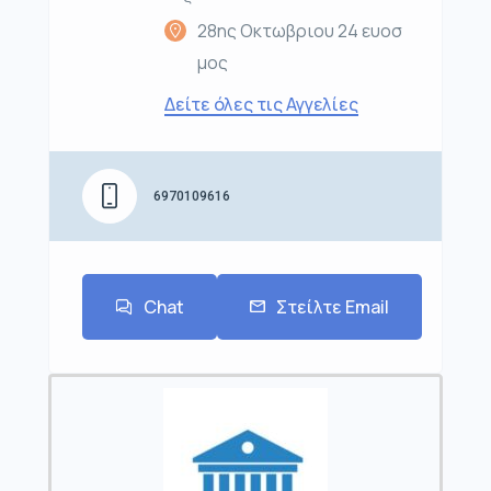
28ης Οκτωβριου 24 ευοσ
μος
Δείτε όλες τις Αγγελίες
6970109616
Chat
Στείλτε Email