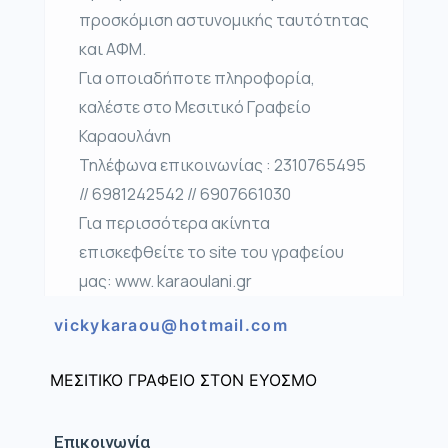
προσκόμιση αστυνομικής ταυτότητας
και ΑΦΜ.
Για οποιαδήποτε πληροφορία,
καλέστε στο Μεσιτικό Γραφείο
Καραουλάνη
Τηλέφωνα επικοινωνίας : 2310765495
// 6981242542 // 6907661030
Για περισσότερα ακίνητα
επισκεφθείτε το site του γραφείου
μας: www. karaoulani.gr
vickykaraou@hotmail.com
ΜΕΣΙΤΙΚΟ ΓΡΑΦΕΙΟ ΣΤΟΝ ΕΥΟΣΜΟ
Επικοινωνία