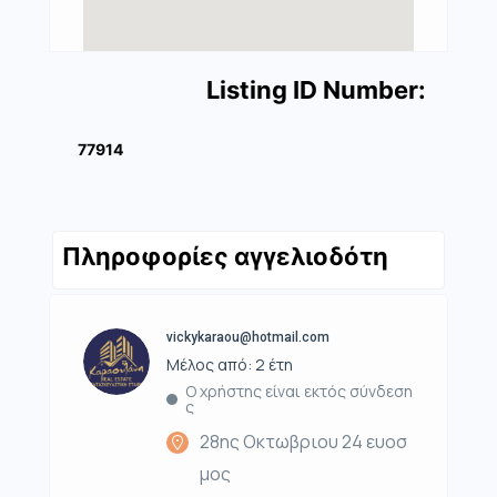
Listing ID Number:
77914
Πληροφορίες αγγελιοδότη
vickykaraou@hotmail.com
Μέλος από: 2 έτη
Ο χρήστης είναι εκτός σύνδεση
ς
28ης Οκτωβριου 24 ευοσ
μος