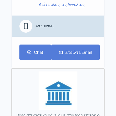
Δείτε όλες τις Αγγελίες
6970109616
Chat
Στείλτε Email
Βρες στεγαστικό δάνειο με σταθερό επιτόκιο