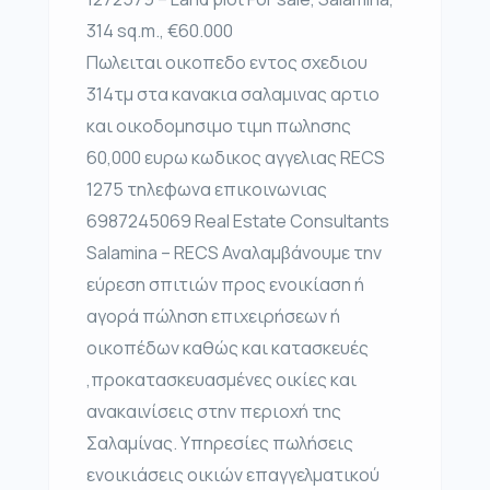
314 sq.m., €60.000
Πωλειται οικοπεδο εντος σχεδιου
314τμ στα κανακια σαλαμινας αρτιο
και οικοδομησιμο τιμη πωλησης
60,000 ευρω κωδικος αγγελιας RECS
1275 τηλεφωνα επικοινωνιας
6987245069 Real Estate Consultants
Salamina – RECS Αναλαμβάνουμε την
εύρεση σπιτιών προς ενοικίαση ή
αγορά πώληση επιχειρήσεων ή
οικοπέδων καθώς και κατασκευές
,προκατασκευασμένες οικίες και
ανακαινίσεις στην περιοχή της
Σαλαμίνας. Υπηρεσίες πωλήσεις
ενοικιάσεις οικιών επαγγελματικού