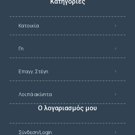
Κατηγορίες
Κατοικία
Γη
Επαγγ. Στέγη
Λοιπά ακίνητα
Ο λογαριασμός μου
Σύνδεση/Login