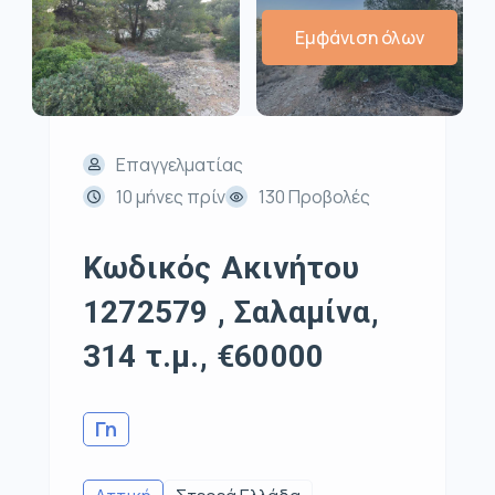
Εμφάνιση όλων
Επαγγελματίας
10 μήνες πρίν
130 Προβολές
Κωδικός Ακινήτου
1272579 , Σαλαμίνα,
314 τ.μ., €60000
Γη