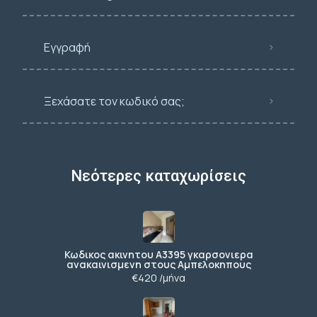
Εγγραφή
Ξεχάσατε τον κωδικό σας;
Νεότερες καταχωρίσεις
Κωδικος ακινητου Α3395 γκαρσονιερα
ανακαινισμενη στους Αμπελοκηπους
€420 /μήνα