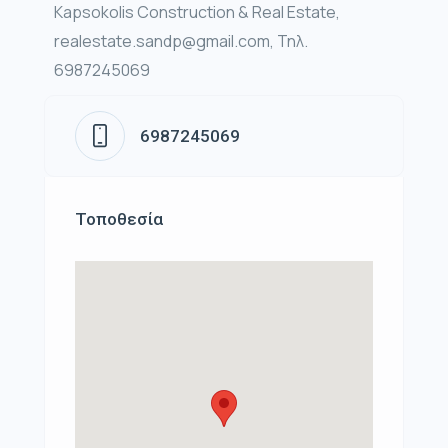
Kapsokolis Construction & Real Estate,
realestate.sandp@gmail.com, Τηλ.
6987245069
6987245069
Τοποθεσία