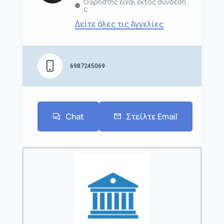
Ο χρήστης είναι εκτός σύνδεση
ς
Δείτε όλες τις Αγγελίες
6987245069
Chat
Στείλτε Email