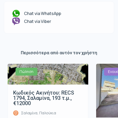
Chat via WhatsApp
Chat via Viber
Περισσότερα από αυτόν τον χρήστη
Πώληση
Ενοικ
Κωδικός Ακινήτου: RECS
1794, Σαλαμίνα, 193 τ.μ.,
€12000
Σαλαμίνα, Παλούκια