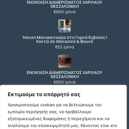
ΕΝΟΙΚΙΑΣΗ ΔΙΑΜΕΡΙΣΜΑΤΟΣ ΧΑΡΙΛΑΟΥ
ΘΕΣΣΑΛΟΝΙΚΗ
€600 /μήνα
Ήσυχη Μονοκατοικία στο Γυμνό Ευβοίας |
Κοντά σε Θάλασσα & Βουνό
€52 /μήνα
ΕΝΟΙΚΙΑΣΗ ΔΙΑΜΕΡΙΣΜΑΤΟΣ ΧΑΡΙΛΑΟΥ
ΘΕΣΣΑΛΟΝΙΚΗ
€600 /μήνα
Εκτιμούμε το απόρρητό σας
Χρησιμοποιούμε cookies για να βελτιώσουμε την
Κωδικος ακινητου Μ480 καταστημα στον
Ευοσμο
εμπειρία περιήγησής σας, να προβάλλουμε
€500 /μήνα
εξατομικευμένες διαφημίσεις ή περιεχόμενο και να
αναλύουμε την επισκεψιμότητά μας.
Κάνοντας κλικ στο