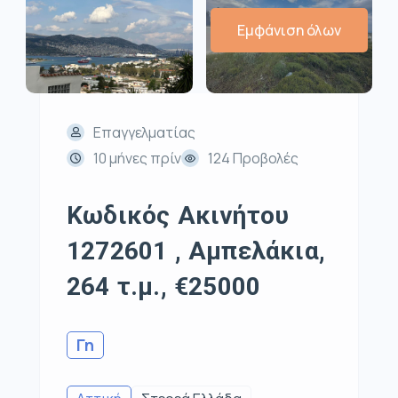
Εμφάνιση όλων
Επαγγελματίας
10 μήνες πρίν
124 Προβολές
Κωδικός Ακινήτου
1272601 , Αμπελάκια,
264 τ.μ., €25000
Γη