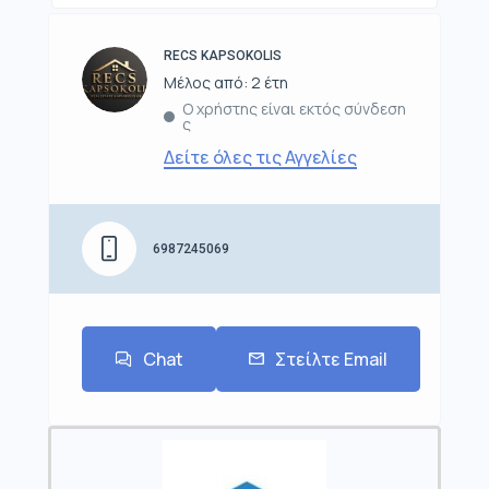
RECS KAPSOKOLIS
Μέλος από: 2 έτη
Ο χρήστης είναι εκτός σύνδεση
ς
Δείτε όλες τις Αγγελίες
6987245069
Chat
Στείλτε Email