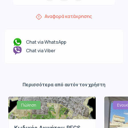
Αναφορά κατάχρησης
Chat via WhatsApp
Chat via Viber
Περισσότερα από αυτόν τον χρήστη
Πώληση
Ενοικ
Κωδικός Ακινήτου: RECS