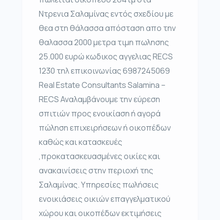
Ντρενια Σαλαμίνας εντός σχεδίου με
θεα στη θάλασσα απόσταση απο την
θαλασσα 2000 μετρα τιμη πωλησης
25.000 ευρώ κωδικος αγγελιας RECS
1230 τηλ επικοινωνίας 6987245069
Real Estate Consultants Salamina –
RECS Αναλαμβάνουμε την εύρεση
σπιτιών προς ενοικίαση ή αγορά
πώληση επιχειρήσεων ή οικοπέδων
καθώς και κατασκευές
,προκατασκευασμένες οικίες και
ανακαινίσεις στην περιοχή της
Σαλαμίνας. Υπηρεσίες πωλήσεις
ενοικιάσεις οικιών επαγγελματικού
χώρου και οικοπέδων εκτιμήσεις