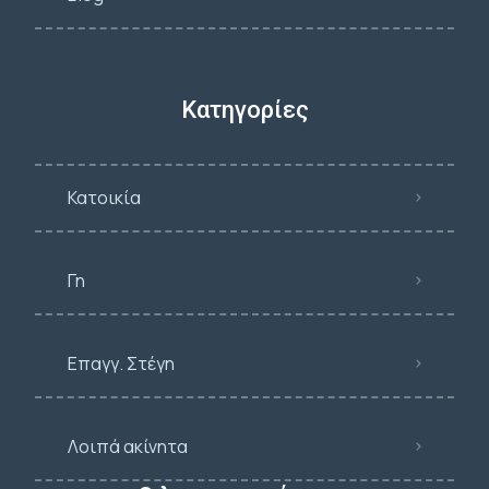
Κατηγορίες
Κατοικία
Γη
Επαγγ. Στέγη
Λοιπά ακίνητα