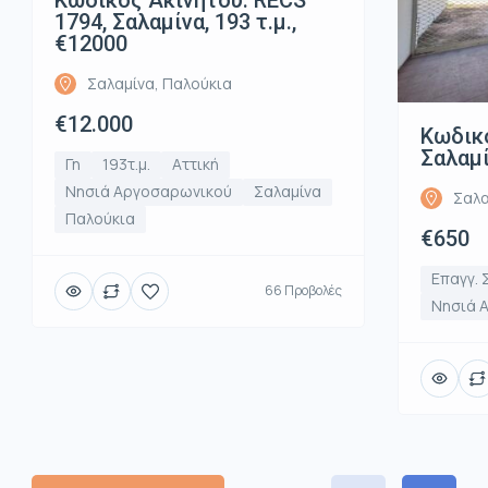
1794, Σαλαμίνα, 193 τ.μ.,
€12000
Σαλαμίνα, Παλούκια
€12.000
Κωδικό
Σαλαμί
Γη
193τ.μ.
Αττική
Νησιά Αργοσαρωνικού
Σαλαμίνα
Σαλα
Παλούκια
€650
Επαγγ. 
66 Προβολές
Νησιά 