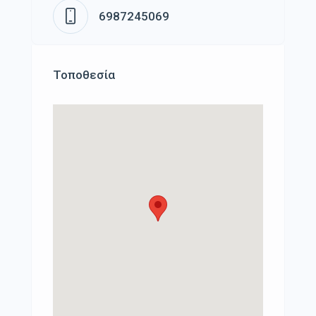
6987245069
Τοποθεσία