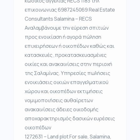
κωδικος αγγελιας RECS 1183 τηλ
επικοινωνιας 6987245069 Real Estate
Consultants Salamina – RECS
Αναλαμβάνουμε την εύρεση σπιτιών
προς ενοικίαση ή αγορά πώληση
επιχειρήσεων ή οικοπέδων καθώς και
κατασκευές ,προκατασκευασμένες
οικίες και ανακαινίσεις στην περιοχή
της Σαλαμίνας. Υπηρεσίες πωλήσεις
ενοικιάσεις οικιών επαγγελματικού
χώρου και οικοπέδων εκτιμήσεις
νομιμοποιήσεις αυθαίρετων
ανακαινίσεις άδειες οικοδομής
αποχαρακτηρισμός δασικών ευρέσεις
οικοπέδων
1272631 – Land plot For sale, Salamina,