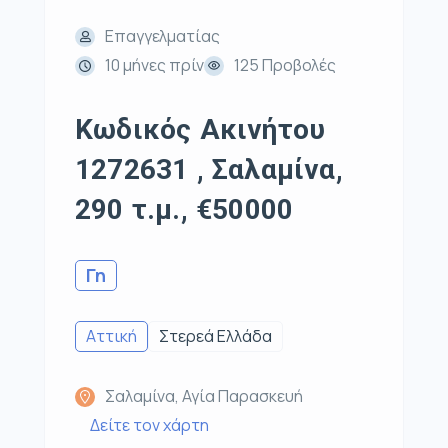
Επαγγελματίας
10 μήνες πρίν
125 Προβολές
Κωδικός Ακινήτου
1272631 , Σαλαμίνα,
290 τ.μ., €50000
Γη
Αττική
Στερεά Ελλάδα
Σαλαμίνα, Αγία Παρασκευή
Δείτε τον χάρτη