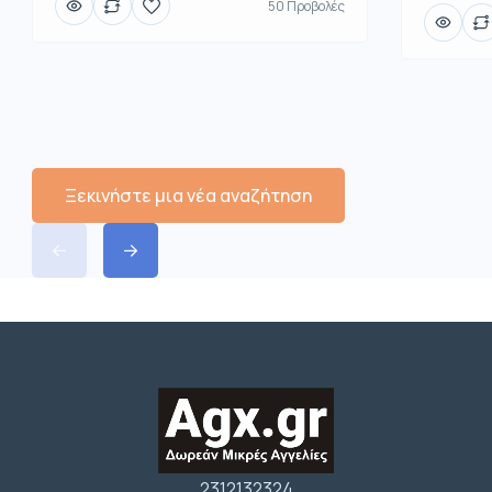
50 Προβολές
Ξεκινήστε μια νέα αναζήτηση
2312132324