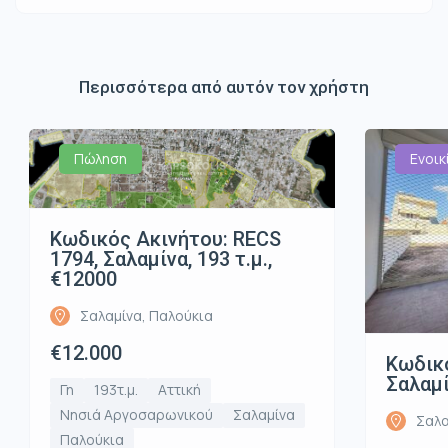
Περισσότερα από αυτόν τον χρήστη
Πώληση
Ενοικ
Κωδικός Ακινήτου: RECS
1794, Σαλαμίνα, 193 τ.μ.,
€12000
Σαλαμίνα, Παλούκια
€12.000
Κωδικό
Σαλαμί
Γη
193τ.μ.
Αττική
Νησιά Αργοσαρωνικού
Σαλαμίνα
Σαλα
Παλούκια