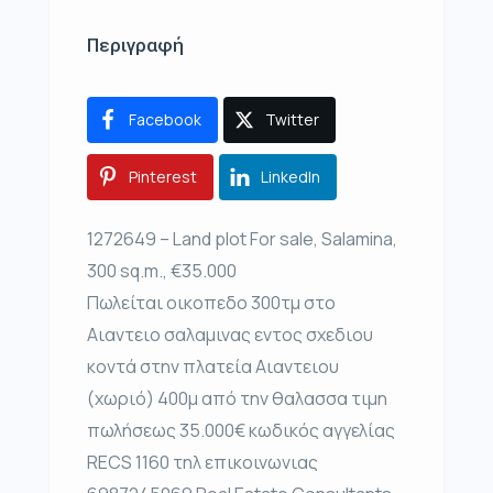
Περιγραφή
Facebook
Twitter
Pinterest
LinkedIn
1272649 – Land plot For sale, Salamina,
300 sq.m., €35.000
Πωλείται οικοπεδο 300τμ στο
Αιαντειο σαλαμινας εντος σχεδιου
κοντά στην πλατεία Αιαντειου
(χωριό) 400μ από την θαλασσα τιμη
πωλήσεως 35.000€ κωδικός αγγελίας
RECS 1160 τηλ επικοινωνιας