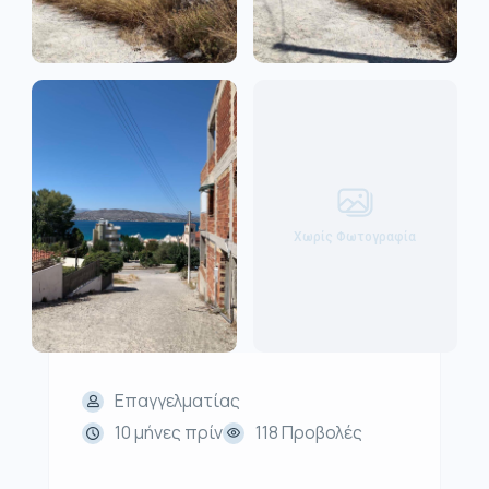
Χωρίς Φωτογραφία
Επαγγελματίας
10 μήνες πρίν
118 Προβολές