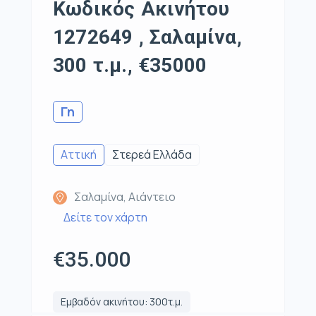
Κωδικός Ακινήτου
1272649 , Σαλαμίνα,
300 τ.μ., €35000
Γη
Αττική
Στερεά Ελλάδα
Σαλαμίνα, Αιάντειο
Δείτε τον χάρτη
€35.000
Εμβαδόν ακινήτου: 300τ.μ.