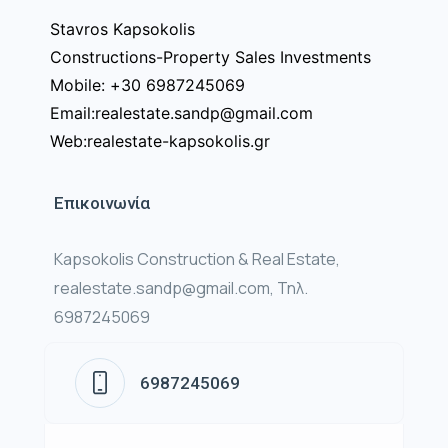
Stavros Kapsokolis
Constructions-Property Sales Investments
Mobile: +30 6987245069
Email:realestate.sandp@gmail.com
Web:realestate-kapsokolis.gr
Επικοινωνία
Kapsokolis Construction & Real Estate,
realestate.sandp@gmail.com, Τηλ.
6987245069
6987245069