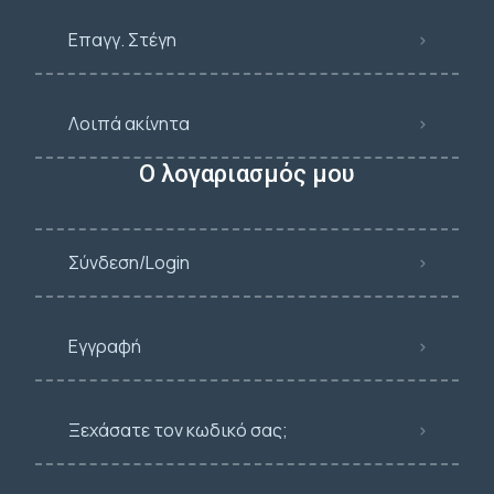
Επαγγ. Στέγη
Λοιπά ακίνητα
Ο λογαριασμός μου
Σύνδεση/Login
Εγγραφή
Ξεχάσατε τον κωδικό σας;