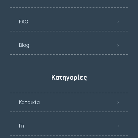
FAQ
Blog
Κατηγορίες
Κατοικία
Γη