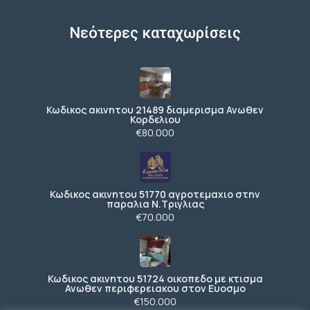
Νεότερες καταχωρίσεις
Κωδικος ακινητου 21489 διαμερισμα Ανωθεν
Κορδελιου
€80.000
Κωδικος ακινητου 51770 αγροτεμαχιο στην
παραλια Ν.Τριγλιας
€70.000
Κωδικος ακινητου 51724 οικοπεδο με κτισμα
Ανωθεν περιφερειακου στον Ευοσμο
€150.000