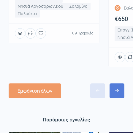
Νησιά Αργοσαρωνικού
Σαλαμίνα
Σαλα
Παλούκια
€650
Επαγγ. 
69 Προβολές
Νησιά 
Εμφάνιση όλων
Παρόμοιες αγγελίες