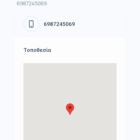
6987245069
6987245069
Τοποθεσία