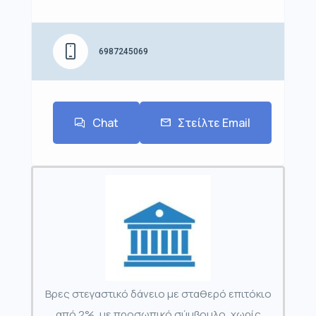
6987245069
Chat
Στείλτε Email
Βρες στεγαστικό δάνειο με σταθερό επιτόκιο
από 2%, με προσωπικό σύμβουλο, χωρίς