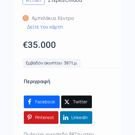
Αμπελάκια, Κέντρο
Δείτε τον χάρτη
€35.000
Εμβαδόν ακινήτου: 387τ.μ.
Περιγραφή
Facebook
Twitter
Pinterest
LinkedIn
Πωλειται οικοπεδο 387τμ στην