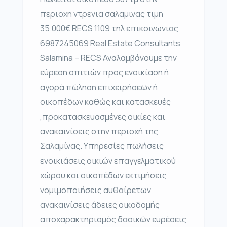
περιοχη ντρενια σαλαμινας τιμη
35.000€ RECS 1109 τηλ επικοινωνιας
6987245069 Real Estate Consultants
Salamina – RECS Αναλαμβάνουμε την
εύρεση σπιτιών προς ενοικίαση ή
αγορά πώληση επιχειρήσεων ή
οικοπέδων καθώς και κατασκευές
,προκατασκευασμένες οικίες και
ανακαινίσεις στην περιοχή της
Σαλαμίνας. Υπηρεσίες πωλήσεις
ενοικιάσεις οικιών επαγγελματικού
χώρου και οικοπέδων εκτιμήσεις
νομιμοποιήσεις αυθαίρετων
ανακαινίσεις άδειες οικοδομής
αποχαρακτηρισμός δασικών ευρέσεις