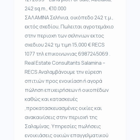
242 sq.m., €10.000
ΣΑΛΑΜΙΝΑ Σελήνια, οικόπεδο 242 τ.μ.,
εκτός σχεδίου, Πωλειται αγροτεμάχιο
στην περιοχη των σεληνιων εκτος
σχεδιου 242 τμ τιμη 15,000 € RECS
1077 τηλ επικοινωνιας 6987245069 .
Real Estate Consultants Salamina –
RECS Αναλαμβάνουμε την εύρεση
σπιτιών προς ενοικίαση ή αγορά
πώληση επιχειρήσεων ή οικοπέδων
καθώς και κατασκευές
,προκατασκευασμένες οικίες και
ανακαινίσεις στην περιοχή της
Σαλαμίνας. Υπηρεσίες πωλήσεις
ενοικιάσεις οικιών επαγγελματικού