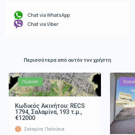
Chat via WhatsApp
Chat via Viber
Περισσότερα από αυτόν τον χρήστη
Πώληση
Ενοικ
Κωδικός Ακινήτου: RECS
1794, Σαλαμίνα, 193 τ.μ.,
€12000
Σαλαμίνα, Παλούκια