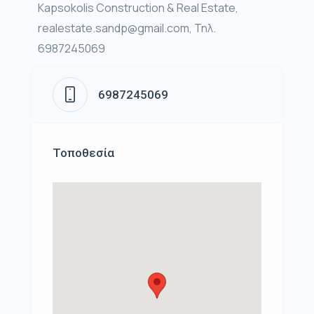
Kapsokolis Construction & Real Estate,
realestate.sandp@gmail.com, Τηλ.
6987245069
6987245069
Τοποθεσία