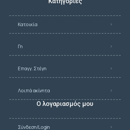
Κατηγορίες
Κατοικία
Γη
Επαγγ. Στέγη
Λοιπά ακίνητα
Ο λογαριασμός μου
Σύνδεση/Login