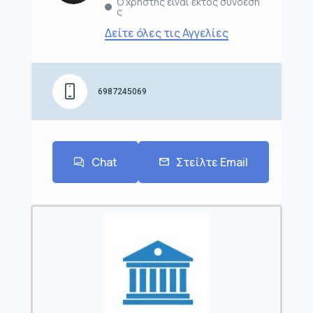
Ο χρήστης είναι εκτός σύνδεση
ς
Δείτε όλες τις Αγγελίες
6987245069
Chat
Στείλτε Email