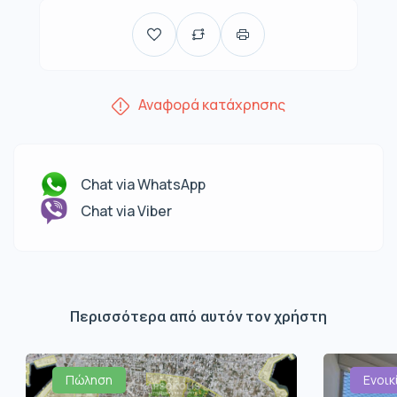
Αναφορά κατάχρησης
Chat via WhatsApp
Chat via Viber
Περισσότερα από αυτόν τον χρήστη
Πώληση
Ενοικ