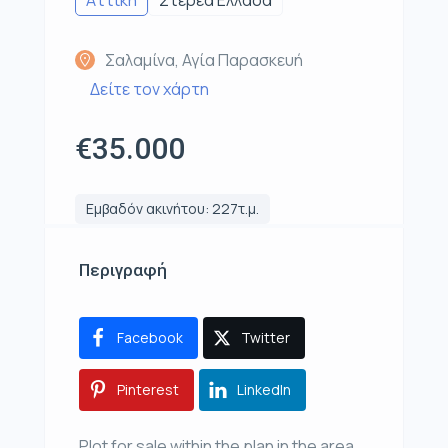
Σαλαμίνα, Αγία Παρασκευή
Δείτε τον χάρτη
€35.000
Εμβαδόν ακινήτου: 227τ.μ.
Περιγραφή
Facebook
Twitter
Pinterest
LinkedIn
Plot for sale within the plan in the area