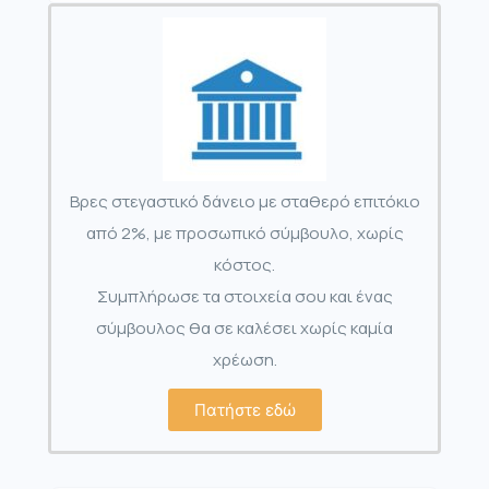
Βρες στεγαστικό δάνειο με σταθερό επιτόκιο
από 2%, με προσωπικό σύμβουλο, χωρίς
κόστος.
Συμπλήρωσε τα στοιχεία σου και ένας
σύμβουλος θα σε καλέσει χωρίς καμία
χρέωση.
Πατήστε εδώ