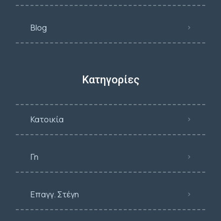
Blog
Κατηγορίες
Κατοικία
Γη
Επαγγ. Στέγη