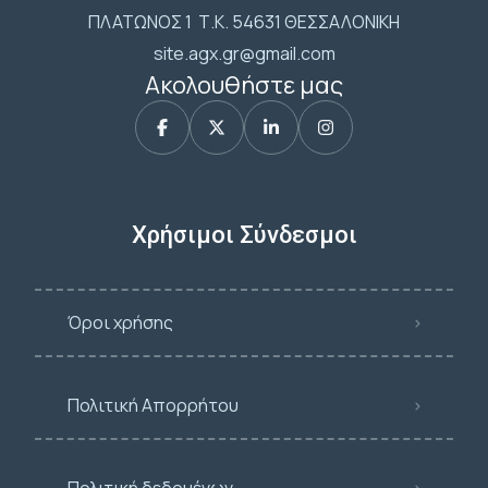
ΠΛΑΤΩΝΟΣ 1 Τ.Κ. 54631 ΘΕΣΣΑΛΟΝΙΚΗ
site.agx.gr@gmail.com
Ακολουθήστε μας
Χρήσιμοι Σύνδεσμοι
Όροι χρήσης
Πολιτική Απορρήτου