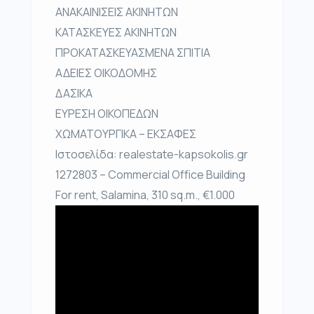
ΑΝΑΚΑΙΝΙΣΕΙΣ ΑΚΙΝΗΤΩΝ
ΚΑΤΑΣΚΕΥΕΣ ΑΚΙΝΗΤΩΝ
ΠΡΟΚΑΤΑΣΚΕΥΑΣΜΕΝΑ ΣΠΙΤΙΑ
ΑΔΕΙΕΣ ΟΙΚΟΔΟΜΗΣ
ΔΑΣΙΚΑ
ΕΥΡΕΣΗ ΟΙΚΟΠΕΔΩΝ
ΧΩΜΑΤΟΥΡΓΙΚΑ – ΕΚΣΑΦΕΣ
Ιστοσελίδα: realestate-kapsokolis.gr
1272803 – Commercial Office Building
For rent, Salamina, 310 sq.m., €1.000