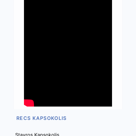
RECS KAPSOKOLIS
Stavros Kapsokolis