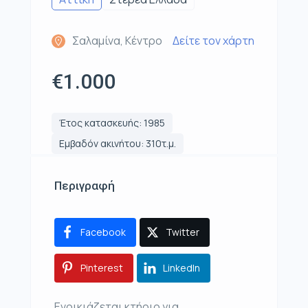
Σαλαμίνα, Κέντρο
Δείτε τον χάρτη
€1.000
Έτος κατασκευής: 1985
Εμβαδόν ακινήτου: 310τ.μ.
Περιγραφή
Facebook
Twitter
Pinterest
LinkedIn
Ενοικιάζεται κτήριο για