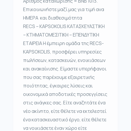
Αριθμός καταχώρισης = BNB 1013.
Επικοινωνήστε μαζί μας για τιμή ανα
ΗΜΕΡΑ και διαθεσιμότητα
RECS – KAPSOKOLIS ΚΑΤΑΣΚΕΥΑΣΤΙΚΗ
– ΚΤΗΜΑΤΟΜΕΣΙΤΙΚΗ – ΕΠΕΝΔΥΤΙΚΗ
ΕΤΑΙΡΕΙΑ Η έμπειρη ομάδα της RECS-
KAPSOKOLIS, προσφέρει υπηρεσίες
πωλήσεων, κατασκευών, ενοικιάσεων
και ανακαίνισης. Είμαστε υπερήφανοι
που σας παρέχουμε εξαιρετικής
ποιότητας, έγκαιρες λύσεις και
οικονομικά αποδοτικές προσεγγίσεις
στις ανάγκες σας. Είτε αναζητάτε ένα
νέο ακίνητο, είτε θέλετε να εκτελεστεί
ένα κατασκευαστικό έργο, είτε θέλετε
να νοικιάσετε έναν χώρο είτε