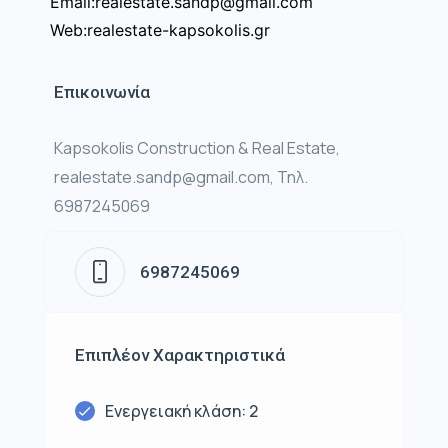
Email:realestate.sandp@gmail.com
Web:realestate-kapsokolis.gr
Επικοινωνία
Kapsokolis Construction & Real Estate,
realestate.sandp@gmail.com, Τηλ.
6987245069
6987245069
Επιπλέον Χαρακτηριστικά
Ενεργειακή κλάση: 2