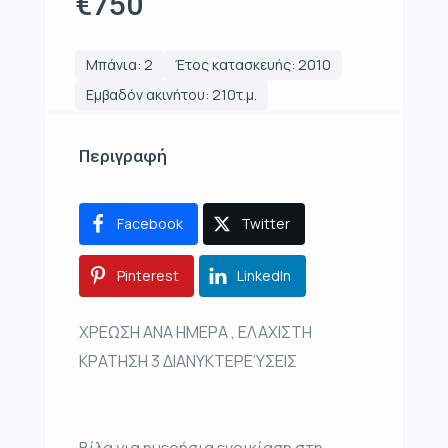
€750
Μπάνια: 2
Έτος κατασκευής: 2010
Εμβαδόν ακινήτου: 210τ.μ.
Περιγραφή
Facebook
Twitter
Pinterest
LinkedIn
ΧΡΕΩΣΗ ΑΝΑ ΗΜΕΡΑ , ΕΛΑΧΙΣΤΗ
ΚΡΑΤΗΣΗ 3 ΔΙΑΝΥΚΤΕΡΕΎΣΕΙΣ
Βίλα για ημερήσια ενοικίαση στη