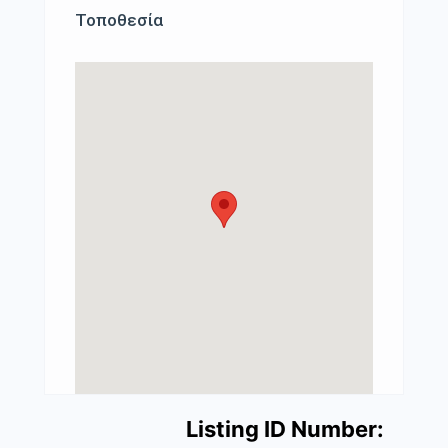
Τοποθεσία
Listing ID Number: