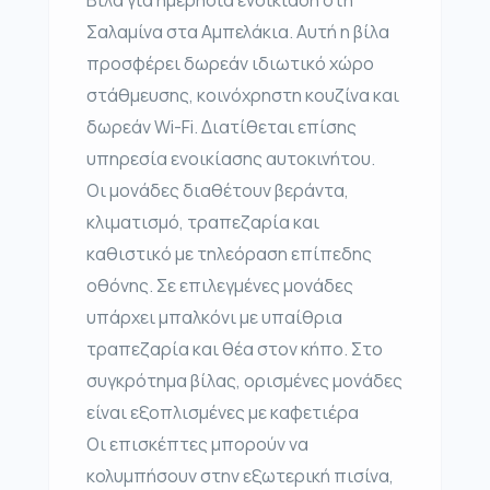
Σαλαμίνα στα Αμπελάκια. Αυτή η βίλα
προσφέρει δωρεάν ιδιωτικό χώρο
στάθμευσης, κοινόχρηστη κουζίνα και
δωρεάν Wi-Fi. Διατίθεται επίσης
υπηρεσία ενοικίασης αυτοκινήτου.
Οι μονάδες διαθέτουν βεράντα,
κλιματισμό, τραπεζαρία και
καθιστικό με τηλεόραση επίπεδης
οθόνης. Σε επιλεγμένες μονάδες
υπάρχει μπαλκόνι με υπαίθρια
τραπεζαρία και θέα στον κήπο. Στο
συγκρότημα βίλας, ορισμένες μονάδες
είναι εξοπλισμένες με καφετιέρα
Οι επισκέπτες μπορούν να
κολυμπήσουν στην εξωτερική πισίνα,