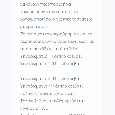
να κάνουν πεζοπορία ή να
χαλαρώσουν στον κήπο και να
χρησιμοποιήσουν τις εγκαταστάσεις
μπάρμπεκιου.
Το πλησιέστερο αεροδρόμιο είναι το
Αεροδρόμιο Ελευθέριος Βενιζέλος, σε
απόσταση 83χλμ. από τη βίλα.
Υπνοδωμάτιο 1: 1 διπλό κρεβάτι
Υπνοδωμάτιο 2: 1 διπλό κρεβάτι
Υπνοδωμάτιο 3: 1 διπλό κρεβάτι
Υπνοδωμάτιο 4: 1 διπλό κρεβάτι
Σαλόνι 1: 1 καναπές-κρεβάτι
Σαλόνι 2: 2 καναπέδες-κρεβάτια
2 Μπάνια 1 WC