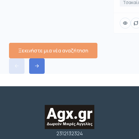
Τσακαί
Ξεκινήστε μια νέα αναζήτηση
2312132324