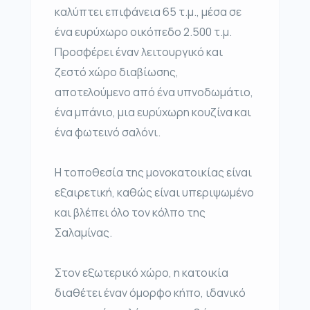
καλύπτει επιφάνεια 65 τ.μ., μέσα σε
ένα ευρύχωρο οικόπεδο 2.500 τ.μ.
Προσφέρει έναν λειτουργικό και
ζεστό χώρο διαβίωσης,
αποτελούμενο από ένα υπνοδωμάτιο,
ένα μπάνιο, μια ευρύχωρη κουζίνα και
ένα φωτεινό σαλόνι.
Η τοποθεσία της μονοκατοικίας είναι
εξαιρετική, καθώς είναι υπεριψωμένο
και βλέπει όλο τον κόλπο της
Σαλαμίνας.
Στον εξωτερικό χώρο, η κατοικία
διαθέτει έναν όμορφο κήπο, ιδανικό