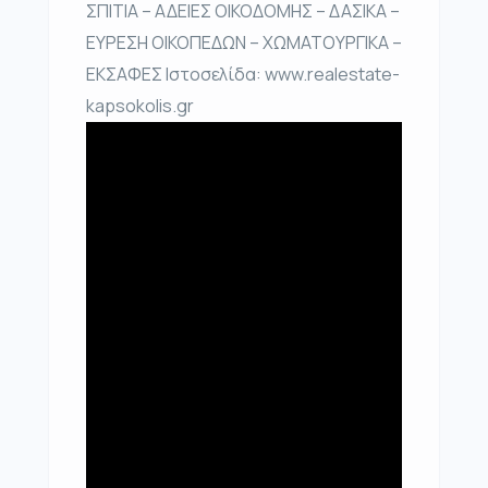
ΣΠΙΤΙΑ – ΑΔΕΙΕΣ ΟΙΚΟΔΟΜΗΣ – ΔΑΣΙΚΑ –
ΕΥΡΕΣΗ ΟΙΚΟΠΕΔΩΝ – ΧΩΜΑΤΟΥΡΓΙΚΑ –
ΕΚΣΑΦΕΣ Ιστοσελίδα: www.realestate-
kapsokolis.gr