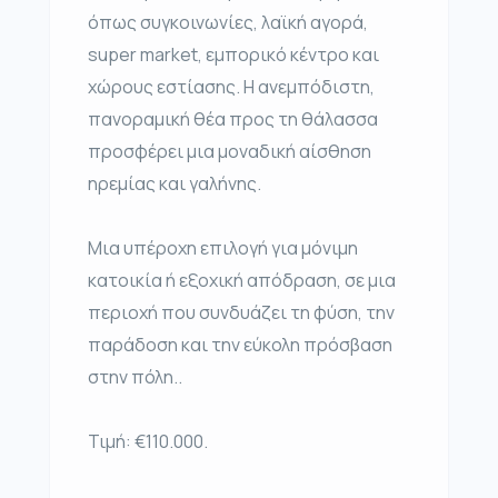
όπως συγκοινωνίες, λαϊκή αγορά,
super market, εμπορικό κέντρο και
χώρους εστίασης. Η ανεμπόδιστη,
πανοραμική θέα προς τη θάλασσα
προσφέρει μια μοναδική αίσθηση
ηρεμίας και γαλήνης.
Μια υπέροχη επιλογή για μόνιμη
κατοικία ή εξοχική απόδραση, σε μια
περιοχή που συνδυάζει τη φύση, την
παράδοση και την εύκολη πρόσβαση
στην πόλη..
Τιμή: €110.000.