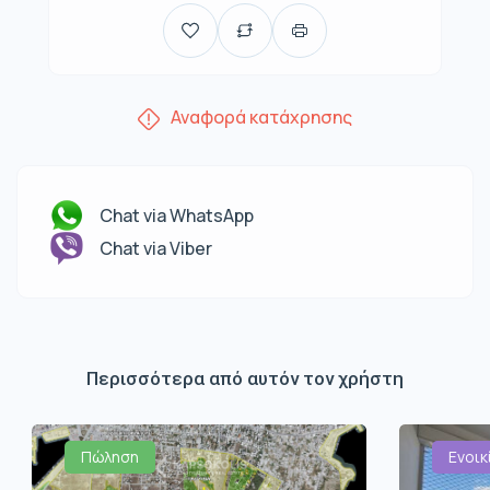
Αναφορά κατάχρησης
Chat via WhatsApp
Chat via Viber
Περισσότερα από αυτόν τον χρήστη
Πώληση
Ενοικ