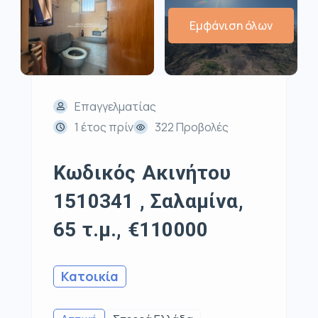
Εμφάνιση όλων
Επαγγελματίας
1 έτος πρίν
322 Προβολές
Κωδικός Ακινήτου
1510341 , Σαλαμίνα,
65 τ.μ., €110000
Κατοικία