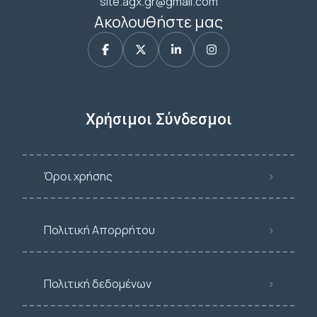
site.agx.gr@gmail.com
Ακολουθήστε μας
Χρήσιμοι Σύνδεσμοι
Όροι χρήσης
Πολιτική Απορρήτου
Πολιτική δεδομένων