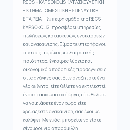
RECS – KAPSOKOLIS ΚΑΤΑΣΚΕΥΑΣΤΙΚΗ
– ΚΤΗΜΑΤΟΜΕΣΙΤΙΚΗ – ΕΠΕΝΔΥΤΙΚΗ
ΕΤΑΙΡΕΙΑ Η έμπειρη ομάδα της RECS-
KAPSOKOLIS, προσφέρει υπηρεσίες
πωλήσεων, κατασκευών, ενοικιάσεων
και ανακαίνισης. Είμαστε υπερήφανοι
που σας παρέχουμε εξαιρετικής
ποιότητας, έγκαιρες λύσεις και
οικονομικά αποδοτικές προσεγγίσεις
στις ανάγκες σας. Είτε αναζητάτε ένα
νέο ακίνητο, είτε θέλετε να εκτελεστεί
ένα κατασκευαστικό έργο, είτε θέλετε
να νοικιάσετε έναν χώρο είτε
χρειάζεστε ανακαίνιση, σας έχουμε
καλύψει. Με εμάς, μπορείτε να είστε
σίγουροι για απαράμιλλη