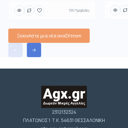
135 Προβολές
Ξεκινήστε μια νέα αναζήτηση
2312132324
ΠΛΑΤΩΝΟΣ 1 Τ.Κ. 54631 ΘΕΣΣΑΛΟΝΙΚΗ