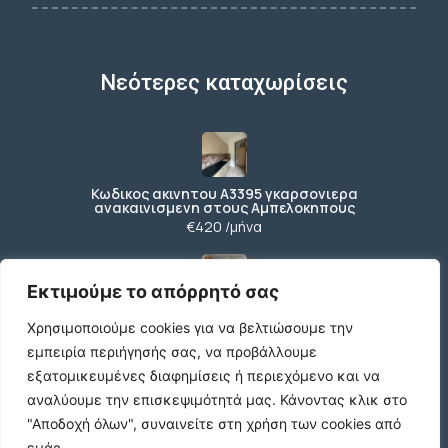
Νεότερες καταχωρίσεις
Κωδικος ακινητου Α3395 γκαρσονιερα
ανακαινισμενη στους Αμπελοκηπους
€420 /μήνα
Εκτιμούμε το απόρρητό σας
Κωδικος ακινητου Β4104 διαμερισμα στους
Χρησιμοποιούμε cookies για να βελτιώσουμε την
Αμπελοκηπους
€550 /μήνα
εμπειρία περιήγησής σας, να προβάλλουμε
εξατομικευμένες διαφημίσεις ή περιεχόμενο και να
αναλύουμε την επισκεψιμότητά μας.
Κάνοντας κλικ στο
"Αποδοχή όλων", συναινείτε στη χρήση των cookies από
Κωδικος ακινητου 21490 διαμερισμα στην
εμάς.