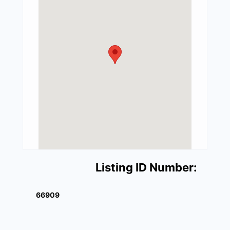
Listing ID Number:
66909