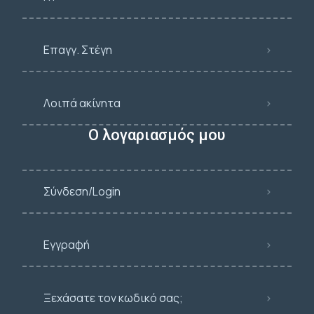
Επαγγ. Στέγη
Λοιπά ακίνητα
Ο λογαριασμός μου
Σύνδεση/Login
Εγγραφή
Ξεχάσατε τον κωδικό σας;