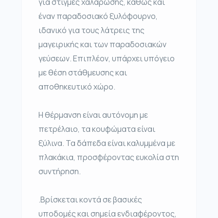
για στιγμές χαλάρωσης, καθώς και
έναν παραδοσιακό ξυλόφουρνο,
ιδανικό για τους λάτρεις της
μαγειρικής και των παραδοσιακών
γεύσεων. Επιπλέον, υπάρχει υπόγειο
με θέση στάθμευσης και
αποθηκευτικό χώρο.
Η θέρμανση είναι αυτόνομη με
πετρέλαιο, τα κουφώματα είναι
ξύλινα. Τα δάπεδα είναι καλυμμένα με
πλακάκια, προσφέροντας ευκολία στη
συντήρηση.
.Βρίσκεται κοντά σε βασικές
υποδομές και σημεία ενδιαφέροντος,