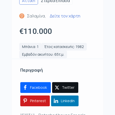
Αττική
Στερεά Ελλάδα
Σαλαμίνα,
Δείτε τον χάρτη
€110.000
Μπάνια: 1
Έτος κατασκευής: 1982
Εμβαδόν ακινήτου: 65τ.μ.
Περιγραφή
Facebook
Twitter
Pinterest
LinkedIn