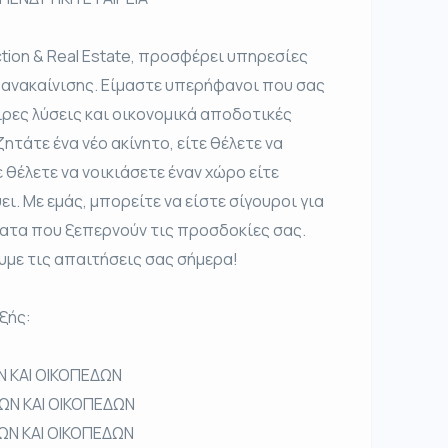
tion & Real Estate, προσφέρει υπηρεσίες
 ανακαίνισης. Είμαστε υπερήφανοι που σας
ρες λύσεις και οικονομικά αποδοτικές
ητάτε ένα νέο ακίνητο, είτε θέλετε να
 θέλετε να νοικιάσετε έναν χώρο είτε
ι. Με εμάς, μπορείτε να είστε σίγουροι για
ατα που ξεπερνούν τις προσδοκίες σας.
υμε τις απαιτήσεις σας σήμερα!
ξής:
Ν ΚΑΙ ΟΙΚΟΠΕΔΩΝ
ΡΩΝ ΚΑΙ ΟΙΚΟΠΕΔΩΝ
ΩΝ ΚΑΙ ΟΙΚΟΠΕΔΩΝ