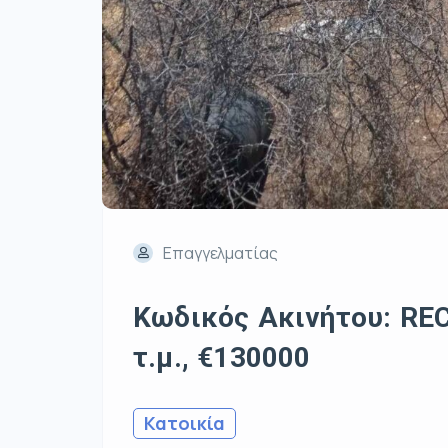
Επαγγελματίας
Κωδικός Ακινήτου: REC
τ.μ., €130000
Κατοικία