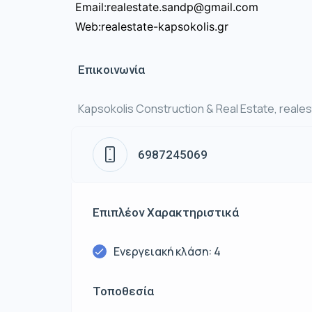
Email:realestate.sandp@gmail.com
Web:realestate-kapsokolis.gr
Επικοινωνία
Kapsokolis Construction & Real Estate, rea
6987245069
Επιπλέον Χαρακτηριστικά
Ενεργειακή κλάση: 4
Τοποθεσία