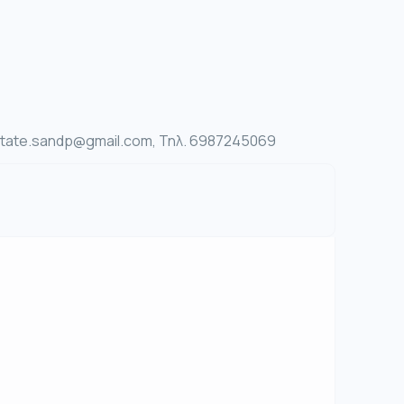
lestate.sandp@gmail.com, Τηλ. 6987245069