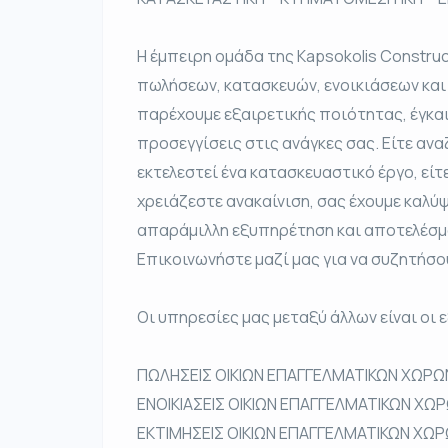
Η έμπειρη ομάδα της Kapsokolis Construc
πωλήσεων, κατασκευών, ενοικιάσεων και
παρέχουμε εξαιρετικής ποιότητας, έγκαι
προσεγγίσεις στις ανάγκες σας. Είτε αναζ
εκτελεστεί ένα κατασκευαστικό έργο, είτε
χρειάζεστε ανακαίνιση, σας έχουμε καλύψε
απαράμιλλη εξυπηρέτηση και αποτελέσμ
Επικοινωνήστε μαζί μας για να συζητήσο
Οι υπηρεσίες μας μεταξύ άλλων είναι οι ε
ΠΩΛΗΣΕΙΣ ΟΙΚΙΩΝ ΕΠΑΓΓΕΛΜΑΤΙΚΩΝ ΧΩΡΩ
ΕΝΟΙΚΙΑΣΕΙΣ ΟΙΚΙΩΝ ΕΠΑΓΓΕΛΜΑΤΙΚΩΝ ΧΩ
ΕΚΤΙΜΗΣΕΙΣ ΟΙΚΙΩΝ ΕΠΑΓΓΕΛΜΑΤΙΚΩΝ ΧΩΡ