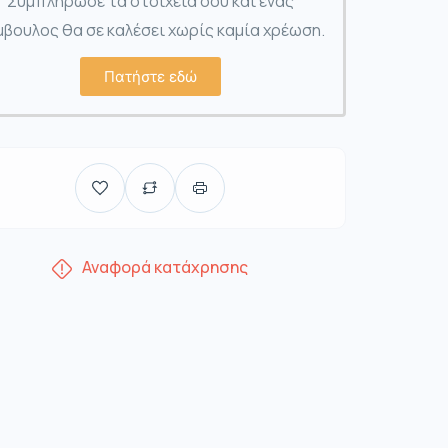
Συμπλήρωσε τα στοιχεία σου και ένας
βουλος θα σε καλέσει χωρίς καμία χρέωση.
Πατήστε εδώ
Αναφορά κατάχρησης