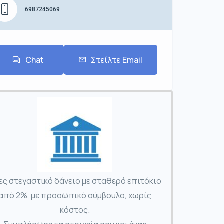
6987245069
Chat
Στείλτε Email
ες στεγαστικό δάνειο με σταθερό επιτόκιο
από 2%, με προσωπικό σύμβουλο, χωρίς
κόστος.