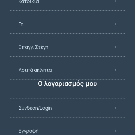
Κατοικία
Γη
Επαγγ. Στέγη
Λοιπά ακίνητα
Ο λογαριασμός μου
Σύνδεση/Login
Εγγραφή