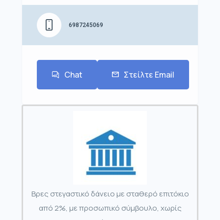
6987245069
Chat
Στείλτε Email
Βρες στεγαστικό δάνειο με σταθερό επιτόκιο
από 2%, με προσωπικό σύμβουλο, χωρίς