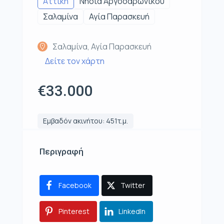
Αττική
Νησιά Αργοσαρωνικού
Σαλαμίνα
Αγία Παρασκευή
Σαλαμίνα, Αγία Παρασκευή
Δείτε τον χάρτη
€33.000
Εμβαδόν ακινήτου: 451τ.μ.
Περιγραφή
Facebook
Twitter
Pinterest
LinkedIn