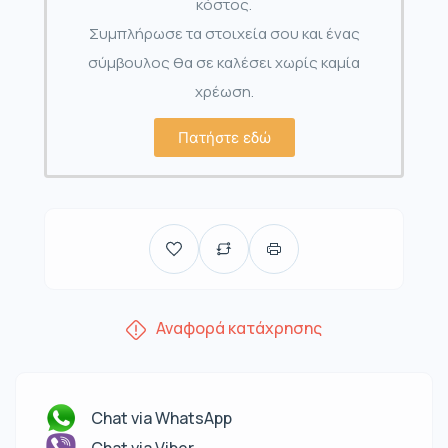
κόστος.
Συμπλήρωσε τα στοιχεία σου και ένας
σύμβουλος θα σε καλέσει χωρίς καμία
χρέωση.
Πατήστε εδώ
Αναφορά κατάχρησης
Chat via WhatsApp
Chat via Viber