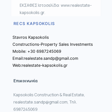
ΕΚΣΑΦΕΣ Ιστοσελίδα: www.realestate-
kapsokolis.gr.
RECS KAPSOKOLIS
Stavros Kapsokolis
Constructions-Property Sales Investments
Mobile: +30 6987245069
Email:realestate.sandp@gmail.com
Web:realestate-kapsokolis.gr
Επικοινωνία
Kapsokolis Construction & Real Estate,
realestate.sandp@gmail.com, Τηλ.
6987245069