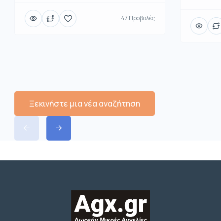
47 Προβολές
Ξεκινήστε μια νέα αναζήτηση