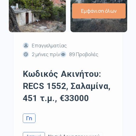
Εμφάνιση όλων
Επαγγελματίας
2 μήνες πρίν
89 Προβολές
Κωδικός Ακινήτου:
RECS 1552, Σαλαμίνα,
451 τ.μ., €33000
Γη