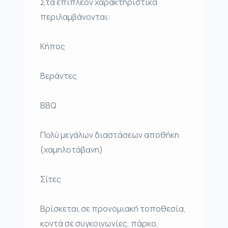
Στα επιπλέον χαρακτηριστικά
περιλαμβάνονται:
Κήπος
Βεράντες
BBQ
Πολύ μεγάλων διαστάσεων αποθήκη
(χαμηλοτάβανη)
Σίτες
Βρίσκεται σε προνομιακή τοποθεσία,
κοντά σε συγκοινωνίες, πάρκο,