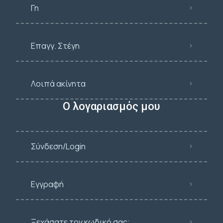
Γη
Επαγγ. Στέγη
Λοιπά ακίνητα
Ο λογαριασμός μου
Σύνδεση/Login
Εγγραφή
Ξεχάσατε τον κωδικό σας;