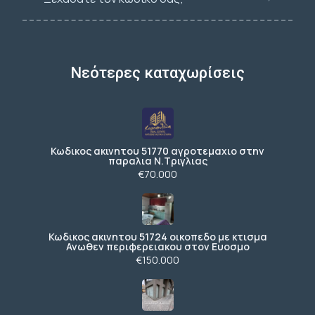
Νεότερες καταχωρίσεις
Κωδικος ακινητου 51770 αγροτεμαχιο στην
παραλια Ν.Τριγλιας
€70.000
Κωδικος ακινητου 51724 οικοπεδο με κτισμα
Ανωθεν περιφερειακου στον Ευοσμο
€150.000