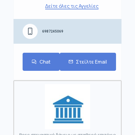
Δείτε όλες τις Αγγελίες
6987245069
Chat
Στείλτε Email
Βρες στεγαστικό δάνειο με σταθερό επιτόκιο