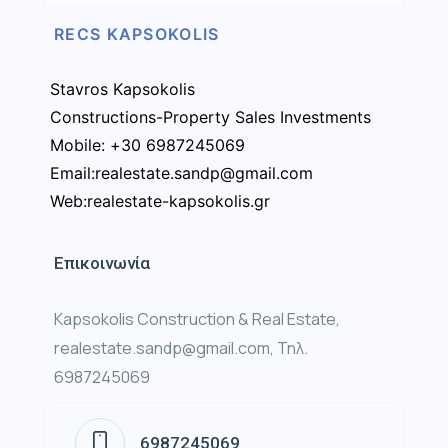
RECS KAPSOKOLIS
Stavros Kapsokolis
Constructions-Property Sales Investments
Mobile: +30 6987245069
Email:realestate.sandp@gmail.com
Web:realestate-kapsokolis.gr
Επικοινωνία
Kapsokolis Construction & Real Estate,
realestate.sandp@gmail.com, Τηλ.
6987245069
6987245069