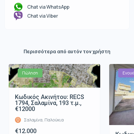
Chat via WhatsApp
Chat via Viber
Περισσότερα από αυτόν τον χρήστη
Πώληση
Ενοικ
Κωδικός Ακινήτου: RECS
1794, Σαλαμίνα, 193 τ.μ.,
€12000
Σαλαμίνα, Παλούκια
€12.000