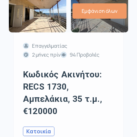
Εμφάνιση όλων
Επαγγελματίας
2 μήνες πρίν
94 Προβολές
Κωδικός Ακινήτου:
RECS 1730,
Αμπελάκια, 35 τ.μ.,
€120000
Κατοικία