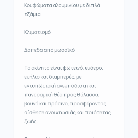
Κουφώματα αλουμινίου με διπλά
τζάμια
Κλιματισμό
Δάπεδα από μωσαϊκό
Το ακίνητο είναι φωτεινό, ευάερο,
ευήλιο και διαμπερές, με
εντυπωσιακή ανεμπόδιστη και
πανοραμική θέα προς θάλασσα,
βουνό και πράσινο, προσφέροντας
αίσθηση ανοιχτωσιάς και ποιότητας
ζωής.