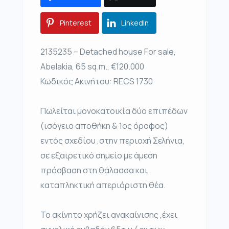
Pinterest
LinkedIn
2135235 – Detached house For sale,
Abelakia, 65 sq.m., €120.000
Κωδικός Ακινήτου: RECS 1730
Πωλείται μονοκατοικία δύο επιπέδων
(ισόγειο αποθήκη & 1ος όροφος)
εντός σχεδίου ,στην περιοχή Σελήνια,
σε εξαιρετικό σημείο με άμεση
πρόσβαση στη θάλασσα και
καταπληκτική απεριόριστη θέα.
Το ακίνητο χρήζει ανακαίνισης ,έχει