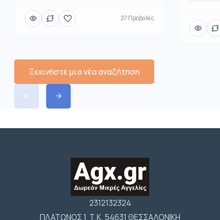
27 Προβολές
Ξεκινήστε μια νέα αναζήτηση
2312132324
ΠΛΑΤΩΝΟΣ 1 Τ.Κ. 54631 ΘΕΣΣΑΛΟΝΙΚΗ