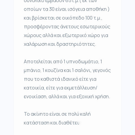
συνολικό εμβαδόν 65τ.μ.( εκ των
οποίων τα 30 είναι ισόγεια αποθήκη )
και βρίσκεται σε οικόπεδο 100 τ.μ.,
προσφέροντας άνετους εσωτερικούς
χώρους αλλά και εξωτερικό χώρο για
χαλάρωση και δραστηριότητες.
Αποτελείται από 1 υπνοδωμάτιο, 1
μπάνιο, 1 κουζίνα και 1 σαλόνι, γεγονός
που το καθιστά ιδανικό είτε για
κατοικία, είτε για εκμετάλλευση/
ενοικίαση, αλλά και για εξοχική χρήση.
Το ακίνητο είναι σε πολύ καλή
κατάσταση και διαθέτει: