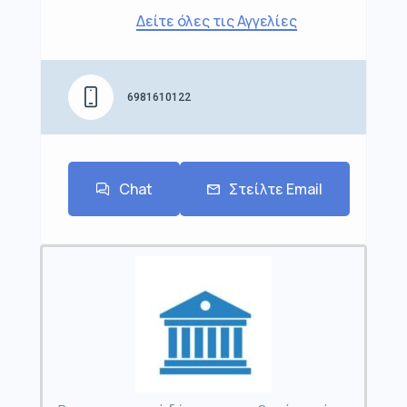
Δείτε όλες τις Αγγελίες
6981610122
Chat
Στείλτε Email