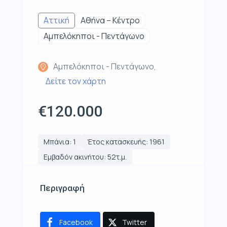
Αττική
Αθήνα – Κέντρο
Αμπελόκηποι - Πεντάγωνο
Αμπελόκηποι - Πεντάγωνο,
Δείτε τον χάρτη
€120.000
Μπάνια: 1
Έτος κατασκευής: 1961
Εμβαδόν ακινήτου: 52τ.μ.
Περιγραφή
Facebook
Twitter