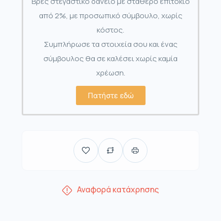
Βρες στεγαστικό δάνειο με σταθερό επιτόκιο
από 2%, με προσωπικό σύμβουλο, χωρίς
κόστος.
Συμπλήρωσε τα στοιχεία σου και ένας
σύμβουλος θα σε καλέσει χωρίς καμία
χρέωση.
Πατήστε εδώ
Αναφορά κατάχρησης