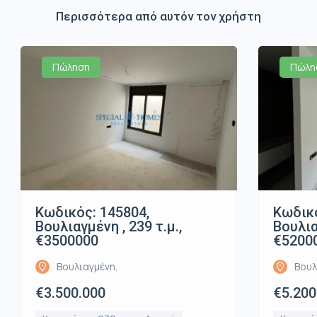
Περισσότερα από αυτόν τον χρήστη
Πώληση
Πώλη
Κωδικός: 145804,
Κωδικό
Βουλιαγμένη , 239 τ.μ.,
Βουλια
€3500000
€5200
Βουλιαγμένη,
Βουλ
€3.500.000
€5.200