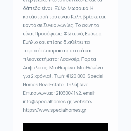
δάπεδα είναι: Ξύλο, Μωσαικό. Η
κατάστασή του είναι: Καλή, βρίσκεται
κοντά σε Συγκοινωνίες. Το ακίνητο
είναι Προσόψεως, Φωτεινό, Ευάερο,
Ευήλιο και επίσης διαθέτει τα
παρακάτω χαρακτηριστικά και
πλεονεκτήματα: Ασανσέρ, Πόρτα
Ασφαλείας, Μισθωμένο. Μισθωμένο
για 2 χρόνια! . Τιμή: €120.000. Special
Homes Real Estate, Τηλέφωνο
Επικοινωνίας: 2103004142, email:
info@specialhomes.gr, website:
https://www.specialhomes.gr