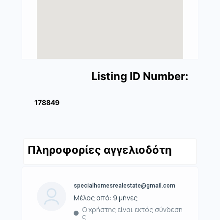
Listing ID Number:
178849
Πληροφορίες αγγελιοδότη
specialhomesrealestate@gmail.com
Μέλος από: 9 μήνες
Ο χρήστης είναι εκτός σύνδεση
ς