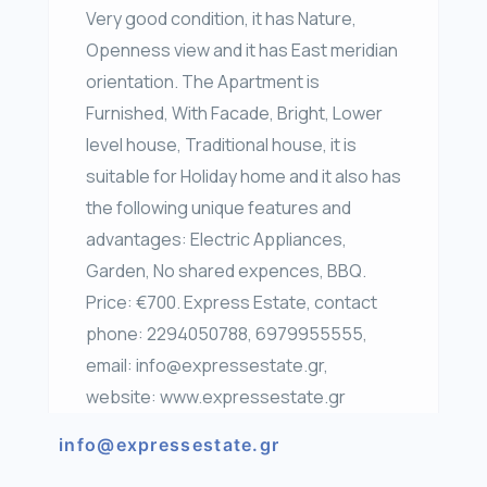
Very good condition, it has Nature,
Openness view and it has East meridian
orientation. The Apartment is
Furnished, With Facade, Bright, Lower
level house, Traditional house, it is
suitable for Holiday home and it also has
the following unique features and
advantages: Electric Appliances,
Garden, No shared expences, BBQ.
Price: €700. Express Estate, contact
phone: 2294050788, 6979955555,
email: info@expressestate.gr,
website: www.expressestate.gr
info@expressestate.gr