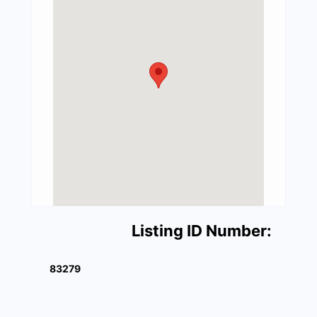
Listing ID Number:
83279