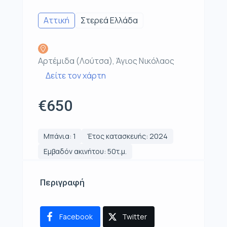
Αττική
Στερεά Ελλάδα
Αρτέμιδα (Λούτσα), Άγιος Νικόλαος
Δείτε τον χάρτη
€650
Μπάνια: 1
Έτος κατασκευής: 2024
Εμβαδόν ακινήτου: 50τ.μ.
Περιγραφή
Facebook
Twitter