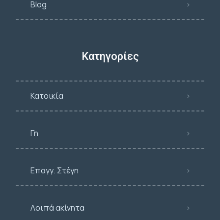
Blog
Κατηγορίες
Κατοικία
Γη
Επαγγ. Στέγη
Λοιπά ακίνητα