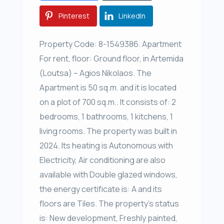
Pinterest
LinkedIn
Property Code: 8-1549386. Apartment
For rent, floor: Ground floor, in Artemida
(Loutsa) – Agios Nikolaos. The
Apartment is 50 sq.m. and it is located
on a plot of 700 sq.m.. It consists of: 2
bedrooms, 1 bathrooms, 1 kitchens, 1
living rooms. The property was built in
2024. Its heating is Autonomous with
Electricity, Air conditioning are also
available with Double glazed windows,
the energy certificate is: A and its
floors are Tiles. The property’s status
is: New development, Freshly painted,