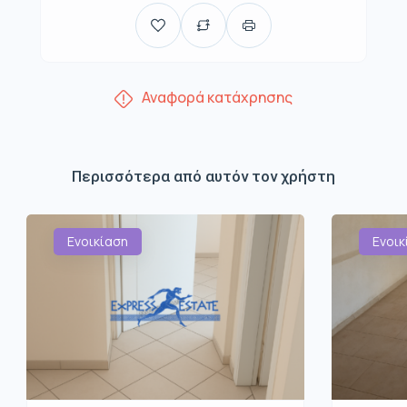
Αναφορά κατάχρησης
Περισσότερα από αυτόν τον χρήστη
Ενοικίαση
Ενοικ