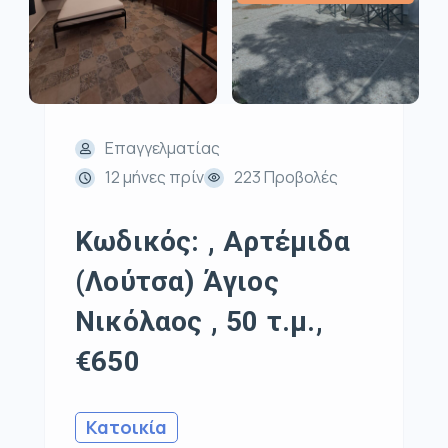
Επαγγελματίας
12 μήνες πρίν
223 Προβολές
Κωδικός: , Αρτέμιδα
(Λούτσα) Άγιος
Νικόλαος , 50 τ.μ.,
€650
Κατοικία