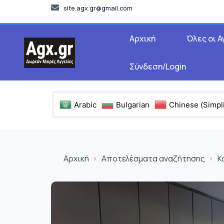
site.agx.gr@gmail.com
Αρχική
Όλες οι Α
Σύνδεση/Login
Arabic
Bulgarian
Chinese (Simpli
Αρχική
Αποτελέσματα αναζήτησης
Κ