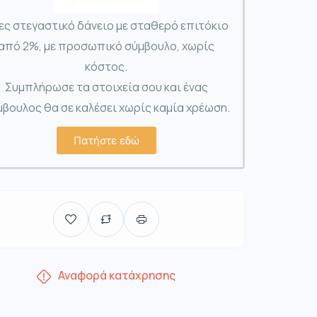
ες στεγαστικό δάνειο με σταθερό επιτόκιο
από 2%, με προσωπικό σύμβουλο, χωρίς
κόστος.
Συμπλήρωσε τα στοιχεία σου και ένας
βουλος θα σε καλέσει χωρίς καμία χρέωση.
Πατήστε εδώ
Αναφορά κατάχρησης