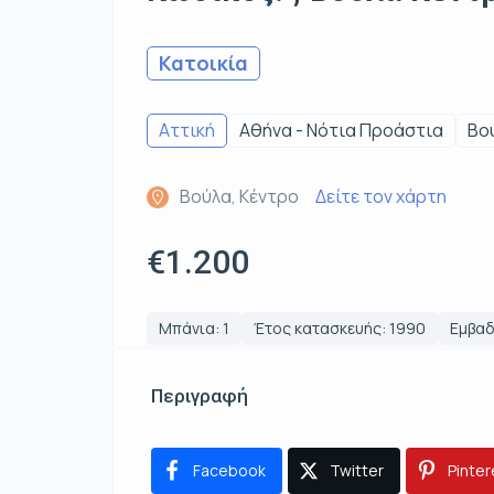
Κατοικία
Αττική
Αθήνα - Νότια Προάστια
Βο
Βούλα, Κέντρο
Δείτε τον χάρτη
€1.200
Μπάνια: 1
Έτος κατασκευής: 1990
Εμβαδ
Περιγραφή
Facebook
Twitter
Pinter