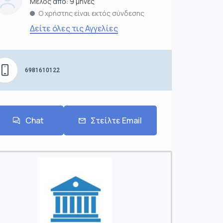
Μέλος από: 9 μήνες
Ο χρήστης είναι εκτός σύνδεσης
Δείτε όλες τις Αγγελίες
6981610122
Chat
Στείλτε Email