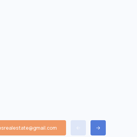
esrealestate@gmail.com