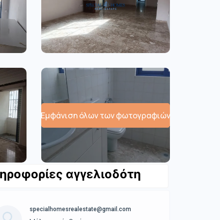
Εμφάνιση όλων των φωτογραφιών
ηροφορίες αγγελιοδότη
specialhomesrealestate@gmail.com