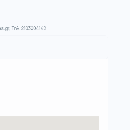
s.gr, Τηλ. 2103004142