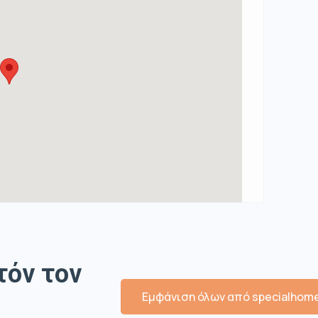
τόν τον
Εμφάνιση όλων από specialhom