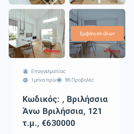
Εμφάνιση όλων
Επαγγελματίας
1 μήνα πρίν
86 Προβολές
Κωδικός: , Βριλήσσια
Άνω Βριλήσσια, 121
τ.μ., €630000