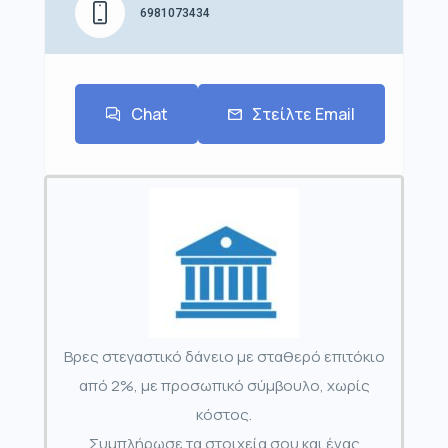
6981073434
Chat
Στείλτε Email
Βρες στεγαστικό δάνειο με σταθερό επιτόκιο
από 2%, με προσωπικό σύμβουλο, χωρίς
κόστος.
Συμπλήρωσε τα στοιχεία σου και ένας