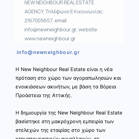
NEW NEIGHBOUR REAL ESTATE
AGENCY, Τηλέφωνο Επικοινωνίας:
2167005657, email:
info@newneighbour.gr, website:
www.newneighbour.gr
info@newneighbour.gr
Η New Neighbour Real Estate είναι η νέα
πρόταση στο χώρο των αγοραπωλησιών και
ενοικιάσεων ακινήτων, με βάση τα Βόρεια
Προάστεια της Αττικής.
Η δημιουργία της New Neighbour Real Estate
βασίστηκε στη μακρόχρονη εμπειρία των
στελεχών της εταιρίας στο χώρο των
κτηματομεσιτικών συναλλαγών, σε