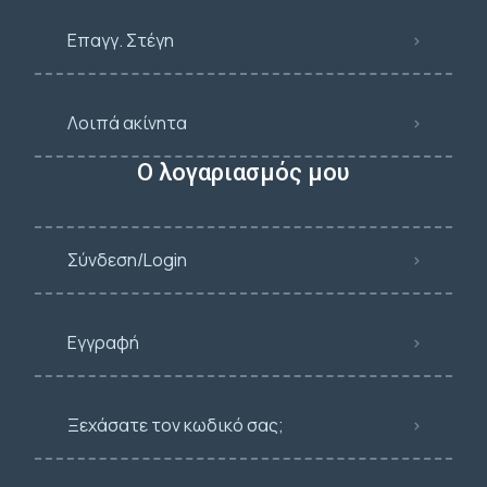
Επαγγ. Στέγη
Λοιπά ακίνητα
Ο λογαριασμός μου
Σύνδεση/Login
Εγγραφή
Ξεχάσατε τον κωδικό σας;