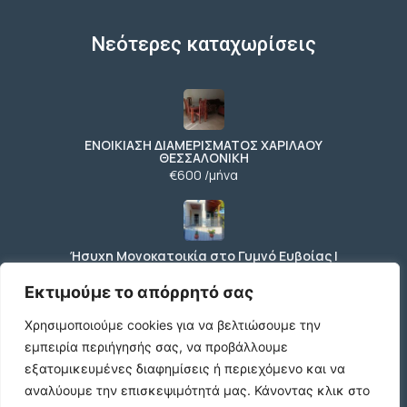
Νεότερες καταχωρίσεις
ΕΝΟΙΚΙΑΣΗ ΔΙΑΜΕΡΙΣΜΑΤΟΣ ΧΑΡΙΛΑΟΥ
ΘΕΣΣΑΛΟΝΙΚΗ
€600 /μήνα
Ήσυχη Μονοκατοικία στο Γυμνό Ευβοίας |
Κοντά σε Θάλασσα & Βουνό
€52 /μήνα
Εκτιμούμε το απόρρητό σας
Χρησιμοποιούμε cookies για να βελτιώσουμε την
εμπειρία περιήγησής σας, να προβάλλουμε
ΕΝΟΙΚΙΑΣΗ ΔΙΑΜΕΡΙΣΜΑΤΟΣ ΧΑΡΙΛΑΟΥ
εξατομικευμένες διαφημίσεις ή περιεχόμενο και να
ΘΕΣΣΑΛΟΝΙΚΗ
αναλύουμε την επισκεψιμότητά μας.
Κάνοντας κλικ στο
€600 /μήνα