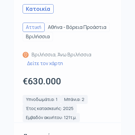
Κατοικία
Αττική
Αθήνα - Βόρεια Προάστια
Βριλήσσια
Βριλήσσια, Άνω Βριλήσσια
Δείτε τον χάρτη
€630.000
Υπνοδωμάτια: 1
Μπάνια: 2
Έτος κατασκευής: 2025
Εμβαδόν ακινήτου: 121τ.μ.