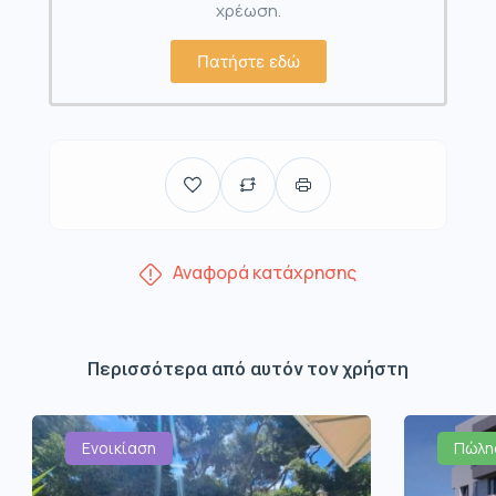
χρέωση.
Πατήστε εδώ
Αναφορά κατάχρησης
Περισσότερα από αυτόν τον χρήστη
Ενοικίαση
Πώλη