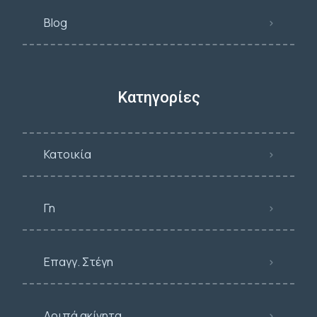
Blog
Κατηγορίες
Κατοικία
Γη
Επαγγ. Στέγη
Λοιπά ακίνητα