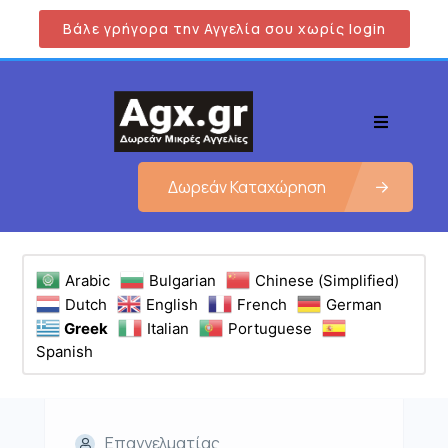
Βάλε γρήγορα την Αγγελία σου χωρίς login
Δωρεάν Καταχώρηση
Arabic
Bulgarian
Chinese (Simplified)
Dutch
English
French
German
Greek
Italian
Portuguese
Spanish
Επαγγελματίας