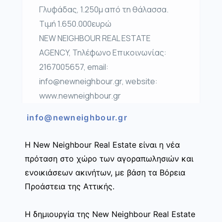
Γλυφάδας, 1.250μ από τη θάλασσα.
Τιμή 1.650.000ευρώ
NEW NEIGHBOUR REAL ESTATE
AGENCY, Τηλέφωνο Επικοινωνίας:
2167005657, email:
info@newneighbour.gr, website:
www.newneighbour.gr
info@newneighbour.gr
Η New Neighbour Real Estate είναι η νέα
πρόταση στο χώρο των αγοραπωλησιών και
ενοικιάσεων ακινήτων, με βάση τα Βόρεια
Προάστεια της Αττικής.
Η δημιουργία της New Neighbour Real Estate