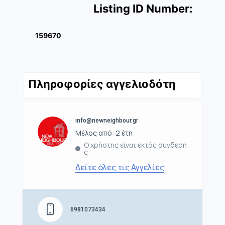
Listing ID Number:
159670
Πληροφορίες αγγελιοδότη
info@newneighbour.gr
Μέλος από: 2 έτη
Ο χρήστης είναι εκτός σύνδεση
ς
Δείτε όλες τις Αγγελίες
6981073434