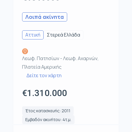
Λοιπά ακίνητα
Αττική
Στερεά Ελλάδα
Λεωφ. Πατησίων - Λεωφ. Αχαρνών,
Πλατεία Αμερικής
Δείτε τον χάρτη
€1.310.000
Έτος κατασκευής: 2011
Εμβαδόν ακινήτου: 4τ.μ.