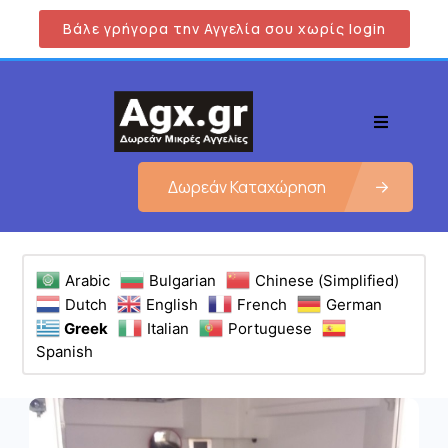
Βάλε γρήγορα την Αγγελία σου χωρίς login
Δωρεάν Καταχώρηση
Arabic
Bulgarian
Chinese (Simplified)
Dutch
English
French
German
Greek
Italian
Portuguese
Spanish