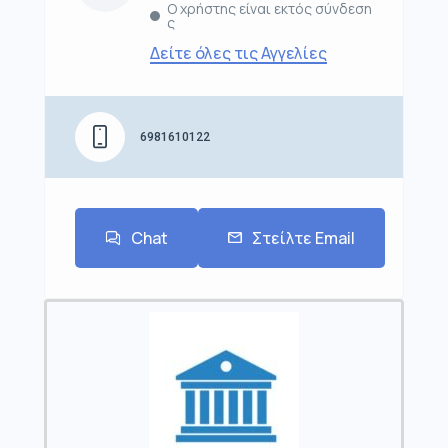
Ο χρήστης είναι εκτός σύνδεση
ς
Δείτε όλες τις Αγγελίες
6981610122
Chat
Στείλτε Email