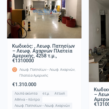
Κωδικός: , Λεωφ. Πατησίων
– Λεωφ. Αχαρνών Πλατεία
Αμερικής, 4258 τ.μ.,
€1310000
Λεωφ. Πατησίων - Λεωφ. Αχαρνών,
Πλατεία Αμερικής
€1.310.000
Κωδικό
Λοιπά ακίνητα
4τ.μ.
Αττική
– Λεω
Αμερικ
Αθήνα – Κέντρο
€1310
Λεωφ. Πατησίων - Λεωφ. Αχαρνών