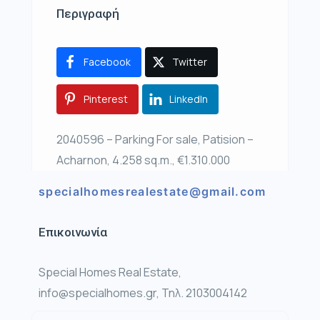
Περιγραφή
Facebook
Twitter
Pinterest
LinkedIn
2040596 – Parking For sale, Patision –
Acharnon, 4.258 sq.m., €1.310.000
specialhomesrealestate@gmail.com
Επικοινωνία
Special Homes Real Estate,
info@specialhomes.gr, Τηλ. 2103004142