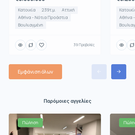
Κατοικία
239τ.μ.
Αττική
Κατοικί
Αθήνα - Νότια Προάστια
Αθήνα 
Βουλιαγμένη
Βουλια
39 Προβολές
Εμφάνιση όλων
Παρόμοιες αγγελίες
Πώληση
Πώλη