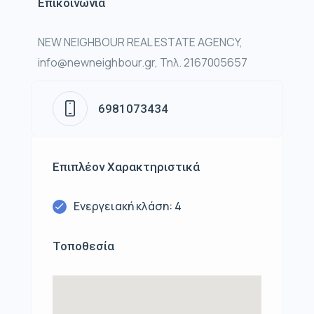
Επικοινωνία
NEW NEIGHBOUR REAL ESTATE AGENCY,
info@newneighbour.gr, Τηλ. 2167005657
6981073434
Επιπλέον Χαρακτηριστικά
Ενεργειακή κλάση: 4
Τοποθεσία