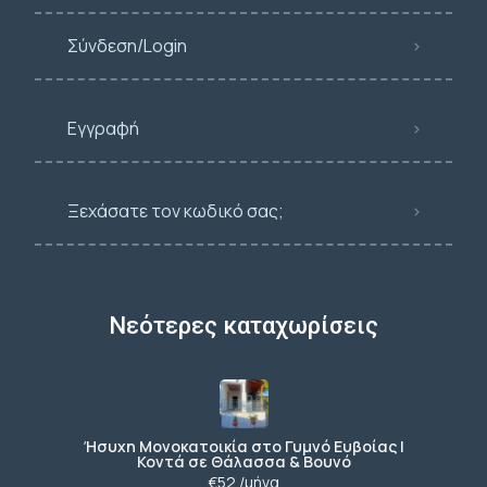
Σύνδεση/Login
Εγγραφή
Ξεχάσατε τον κωδικό σας;
Νεότερες καταχωρίσεις
Ήσυχη Μονοκατοικία στο Γυμνό Ευβοίας |
Κοντά σε Θάλασσα & Βουνό
€52 /μήνα