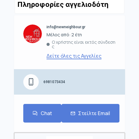
Πληροφορίες αγγελιοδότη
info@newneighbour.gr
Μέλος από: 2 έτη
Ο χρήστης είναι εκτός σύνδεση
ς
Δείτε όλες τις Αγγελίες
6981073434
Chat
Στείλτε Email