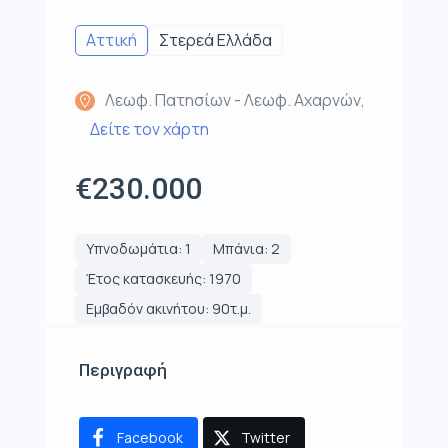
Αττική
Στερεά Ελλάδα
Λεωφ. Πατησίων - Λεωφ. Αχαρνών,
Δείτε τον χάρτη
€230.000
Υπνοδωμάτια: 1
Μπάνια: 2
Έτος κατασκευής: 1970
Εμβαδόν ακινήτου: 90τ.μ.
Περιγραφή
Facebook
Twitter