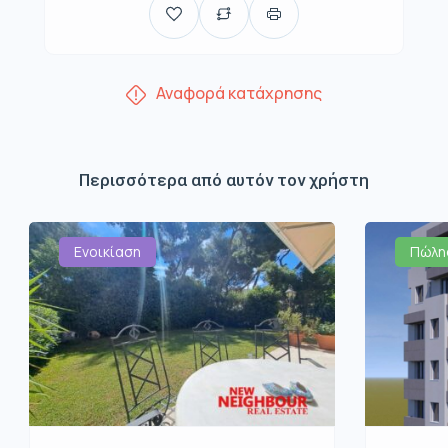
Αναφορά κατάχρησης
Περισσότερα από αυτόν τον χρήστη
Ενοικίαση
Πώλη