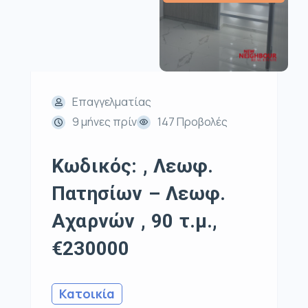
Επαγγελματίας
9 μήνες πρίν
147 Προβολές
Κωδικός: , Λεωφ.
Πατησίων – Λεωφ.
Αχαρνών , 90 τ.μ.,
€230000
Κατοικία