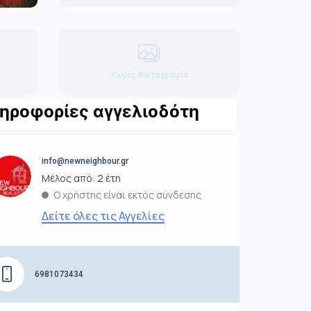
Χωρίς Φωτογραφία
ηροφορίες αγγελιοδότη
info@newneighbour.gr
Μέλος από: 2 έτη
Ο χρήστης είναι εκτός σύνδεσης
Δείτε όλες τις Αγγελίες
6981073434