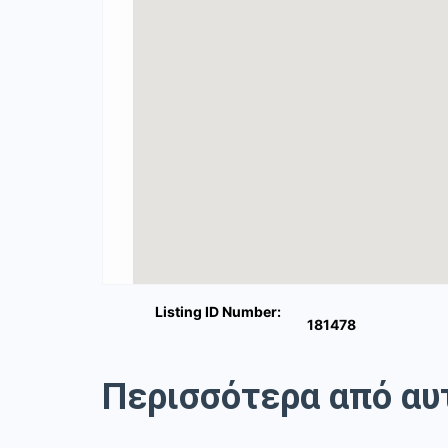
Listing ID Number:
181478
Περισσότερα από αυ