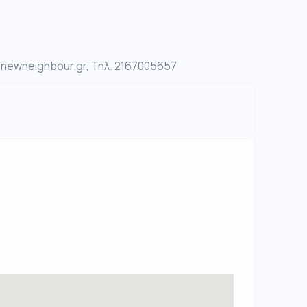
ewneighbour.gr, Τηλ. 2167005657