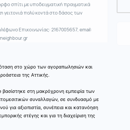
ορφο σπίτι με υποδειγματική πραγματικά
χη γειτονιά πολύ κοντά στο δάσος των
έφωνο Επικοινωνίας: 2167005657, email:
neighbour.gr
πρόταση στο χώρο των αγοραπωλησιών και
ροάστεια της Αττικής.
te βασίστηκε στη μακρόχρονη εμπειρία των
ατομεσιτικών συναλλαγών, σε συνδυασμό με
νού για αξιοπιστία, συνέπεια και κατανόηση
μπορικής στέγης και για τη διαχείριση της