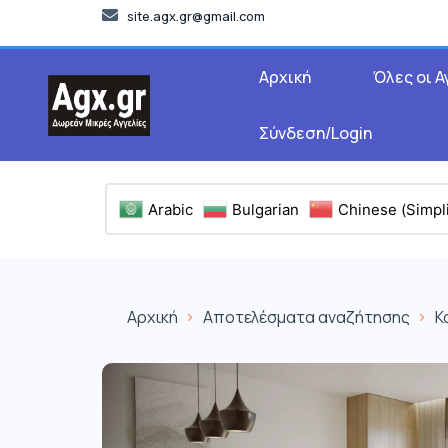
site.agx.gr@gmail.com
Αρχική
Όλες οι Α
Σύνδεση/Login
Arabic
Bulgarian
Chinese (Simpli
Αρχική
Αποτελέσματα αναζήτησης
Κ