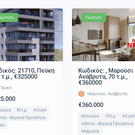
Πώληση
Πώληση
ικός: 21710, Πεύκη
Κωδικός: , Μαρούσι
1 τ.μ., €325000
Ανάβρυτα, 70 τ.μ.,
€360000
Πεύκη,
Μαρούσι, Ανάβρυτα
5.000
€360.000
οικία
81τ.μ.
Αττική
Κατοικία
70τ.μ.
Αττικ
να - Βόρεια Προάστια
Αθήνα - Βόρεια Προάστια
ύκη
Μαρούσι