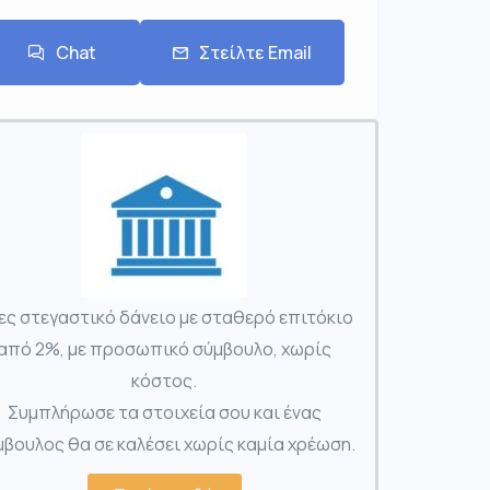
Chat
Στείλτε Email
ες στεγαστικό δάνειο με σταθερό επιτόκιο
από 2%, με προσωπικό σύμβουλο, χωρίς
κόστος.
Συμπλήρωσε τα στοιχεία σου και ένας
βουλος θα σε καλέσει χωρίς καμία χρέωση.