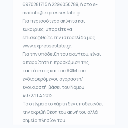
6970281715 ή 2294050788, ή στο e-
mail info@expressestate.gr.
Για περισσότερα ακίνητα και
ευκαιρίες, μπορείτε να
επισκεφθείτε την ιστοσελίδα μας
www.expressestate.gr.
Για την υπόδειξη του ακινήτου, είναι
απαραίτητη η προσκόμιση της
ταυτότητας και του ΑΦΜ του
ενδιαφερόμενου αγοραστή/
ενοικιαστή, βάσει του Νόμου
4072/11.4.2012.
Το στίγμα στο χάρτη δεν υποδεικνύει
την ακριβή θέση του ακινήτου αλλά
σημείο πλησίον του.