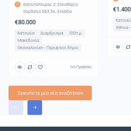
Καλλιπάτειρας 2, Ελευθέριο
€1.400
Κορδελιό 563 34, Ελλάδα
Κατοικί
€80.000
Αθήνα 
Κατοικία
Διαμέρισμα
100τ.μ.
Μακεδονία
Θεσσαλονίκη - Περιφ/κοί δήμοι
145 Προβολές
Ξεκινήστε μια νέα αναζήτηση