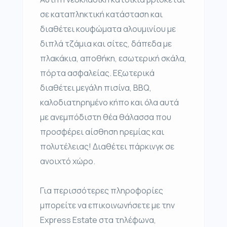
σε καταπληκτική κατάσταση και
διαθέτει κουφώματα αλουμινίου με
διπλά τζάμια και σίτες, δάπεδα με
πλακάκια, αποθήκη, εσωτερική σκάλα,
πόρτα ασφαλείας. Εξωτερικά
διαθέτει μεγάλη πισίνα, BBQ,
καλοδιατηρημένο κήπο και όλα αυτά
με ανεμπόδιστη θέα θάλασσα που
προσφέρει αίσθηση ηρεμίας και
πολυτέλειας! Διαθέτει πάρκινγκ σε
ανοιχτό χώρο.
Για περισσότερες πληροφορίες
μπορείτε να επικοινωνήσετε με την
Express Estate στα τηλέφωνα,