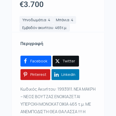
€3.700
Υπνοδωμάτια: 4
Μπάνια: 4
Εμβαδόν ακινήτου: 465τ.μ.
Περιγραφή
Facebook
Twitter
Pinterest
LinkedIn
Κωδικός Ακινήτου: 1993911. ΝΕΑ ΜΑΚΡΗ
– ΝΕΟΣ ΒΟΥΤΖΑΣ ΕΝΟΙΚΙΑΖΕΤΑΙ
ΥΠΕΡΟΧΗ ΜΟΝΟΚΑΤΟΙΚΙΑ 465 τ.μ. ΜΕ
ΑΝΕΜΠΟΔΙΣΤΗ ΘΕΑ ΘΑΛΑΣΣΑ !!! Η