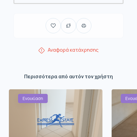
Αναφορά κατάχρησης
Περισσότερα από αυτόν τον χρήστη
Ενοικίαση
Ενοικ