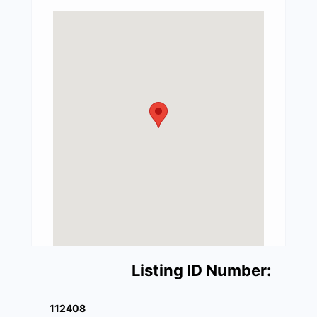
Listing ID Number:
112408