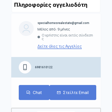
Πληροφορίες αγγελιοδότη
specialhomesrealestate@gmail.com
Μέλος από: 9 μήνες
Ο χρήστης είναι εκτός σύνδεση
ς
Δείτε όλες τις Αγγελίες
6981610122
Chat
Στείλτε Email