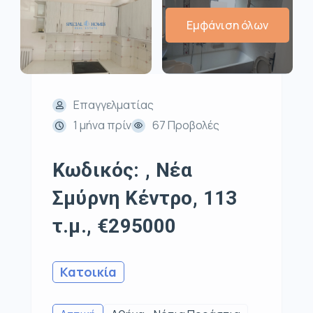
Εμφάνιση όλων
Επαγγελματίας
1 μήνα πρίν
67 Προβολές
Κωδικός: , Νέα
Σμύρνη Κέντρο, 113
τ.μ., €295000
Κατοικία