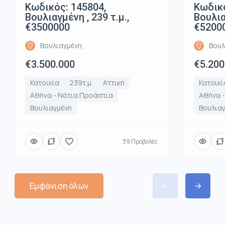
Κωδικός: 145804,
Κωδικό
Βουλιαγμένη , 239 τ.μ.,
Βουλια
€3500000
€5200
Βουλιαγμένη,
Βουλ
€3.500.000
€5.200
Κατοικία
239τ.μ.
Αττική
Κατοικί
Αθήνα - Νότια Προάστια
Αθήνα 
Βουλιαγμένη
Βουλια
39 Προβολές
Εμφάνιση όλων