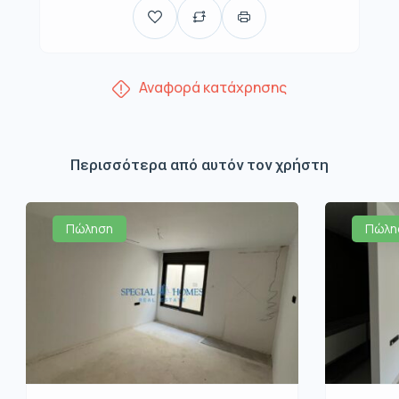
Αναφορά κατάχρησης
Περισσότερα από αυτόν τον χρήστη
Πώληση
Πώλη