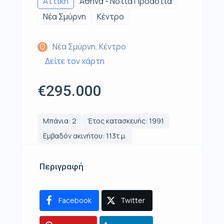
Αττική
Αθήνα - Νότια Προάστια
Νέα Σμύρνη
Κέντρο
Νέα Σμύρνη, Κέντρο
Δείτε τον χάρτη
€295.000
Μπάνια: 2
Έτος κατασκευής: 1991
Εμβαδόν ακινήτου: 113τ.μ.
Περιγραφή
Facebook
Twitter