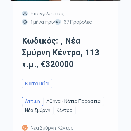
Επαγγελματίας
1 μήνα πρίν
67 Προβολές
Κωδικός: , Νέα
Σμύρνη Κέντρο, 113
τ.μ., €320000
Κατοικία
Αττική
Αθήνα - Νότια Προάστια
Νέα Σμύρνη
Κέντρο
Νέα Σμύρνη, Κέντρο