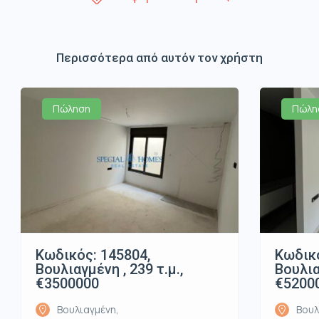
Περισσότερα από αυτόν τον χρήστη
Πώληση
Πώλη
Κωδικός: 145804,
Κωδικό
Βουλιαγμένη , 239 τ.μ.,
Βουλια
€3500000
€5200
Βουλιαγμένη,
Βουλ