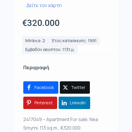
Δείτε τον χάρτη
€320.000
Μπάνια: 2
Έτος κατασκευής: 1991
Εμβαδόν ακινήτου: 113τ.μ.
Περιγραφή
Facebook
Twitter
Pinterest
LinkedIn
2417049 – Apartment For sale, Nea
Smyrni, 113 sq.m., €320.000