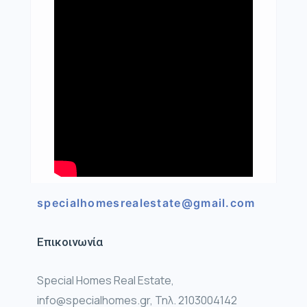
specialhomesrealestate@gmail.com
Επικοινωνία
Special Homes Real Estate,
info@specialhomes.gr, Τηλ. 2103004142