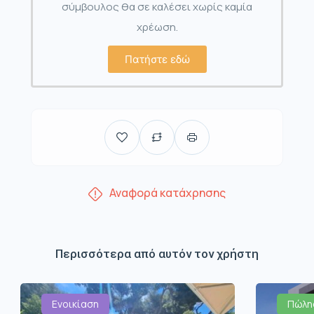
σύμβουλος θα σε καλέσει χωρίς καμία
χρέωση.
Πατήστε εδώ
Αναφορά κατάχρησης
Περισσότερα από αυτόν τον χρήστη
Ενοικίαση
Πώλη