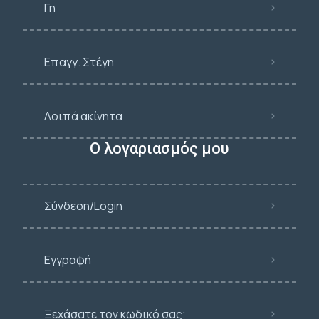
Γη
Επαγγ. Στέγη
Λοιπά ακίνητα
Ο λογαριασμός μου
Σύνδεση/Login
Εγγραφή
Ξεχάσατε τον κωδικό σας;