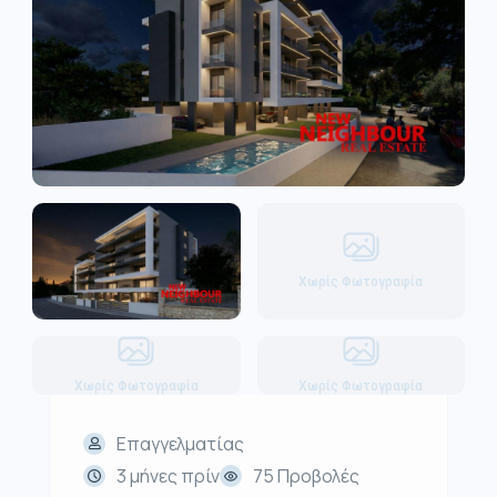
Χωρίς Φωτογραφία
Χωρίς Φωτογραφία
Χωρίς Φωτογραφία
Επαγγελματίας
3 μήνες πρίν
75 Προβολές