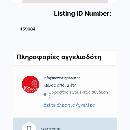
Listing ID Number:
159684
Πληροφορίες αγγελιοδότη
info@newneighbour.gr
Μέλος από: 2 έτη
Ο χρήστης είναι εκτός σύνδεση
ς
Δείτε όλες τις Αγγελίες
6981073434