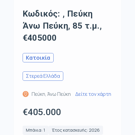
Κωδικός: , Πεύκη
Άνω Πεύκη, 85 τ.μ.,
€405000
Κατοικία
Στερεά Ελλάδα
Πεύκη, Άνω Πεύκη
Δείτε τον χάρτη
€405.000
Μπάνια: 1
Έτος κατασκευής: 2026