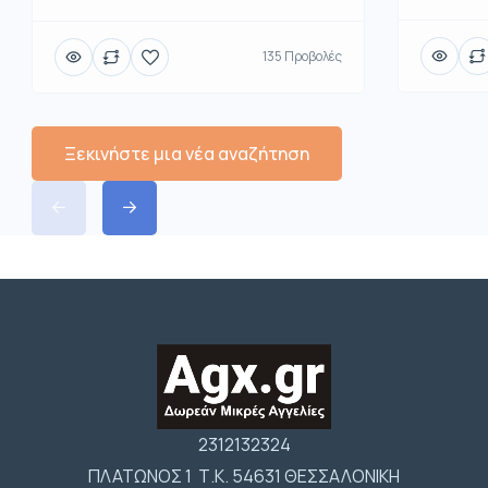
135 Προβολές
Ξεκινήστε μια νέα αναζήτηση
2312132324
ΠΛΑΤΩΝΟΣ 1 Τ.Κ. 54631 ΘΕΣΣΑΛΟΝΙΚΗ