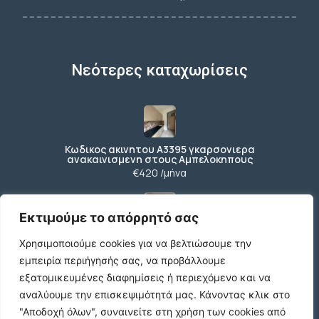
Νεότερες καταχωρίσεις
Κωδικος ακινητου Α3395 γκαρσονιερα
ανακαινισμενη στους Αμπελοκηπους
€420 /μήνα
Εκτιμούμε το απόρρητό σας
Κωδικος ακινητου Β4104 διαμερισμα στους
Χρησιμοποιούμε cookies για να βελτιώσουμε την
Αμπελοκηπους
€550 /μήνα
εμπειρία περιήγησής σας, να προβάλλουμε
εξατομικευμένες διαφημίσεις ή περιεχόμενο και να
αναλύουμε την επισκεψιμότητά μας.
Κάνοντας κλικ στο
"Αποδοχή όλων", συναινείτε στη χρήση των cookies από