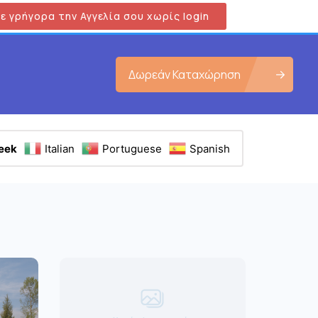
ε γρήγορα την Αγγελία σου χωρίς login
Δωρεάν Καταχώρηση
eek
Italian
Portuguese
Spanish