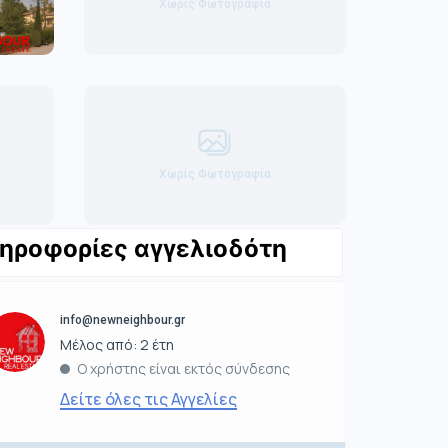
Χωρίς Φωτογραφία
Χωρίς Φωτογραφία
ηροφορίες αγγελιοδότη
info@newneighbour.gr
Μέλος από: 2 έτη
Ο χρήστης είναι εκτός σύνδεσης
Δείτε όλες τις Αγγελίες