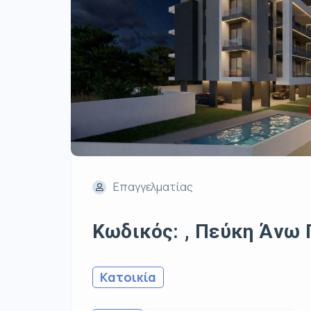
Επαγγελματίας
Κωδικός: , Πεύκη Άνω Π
Κατοικία