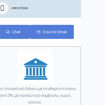
6981073434
Chat
Στείλτε Email
ες στεγαστικό δάνειο με σταθερό επιτόκιο
από 2%, με προσωπικό σύμβουλο, χωρίς
κόστος.