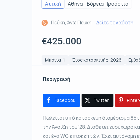
Αττική
Αθήνα - Βόρεια Προάστια
Πεύκη, Άνω Πεύκη
Δείτε τον χάρτη
€425.000
Μπάνια: 1
Έτος κατασκευής: 2026
Εμβαδ
Περιγραφή
Facebook
Twitter
Pinter
Πωλείται υπό κατασκευή διαμέρισμα 85τ
την Άνοιξη του ‘28. Διαθέτει ευρύχωρο κα
και ένα WC επισκεπτών. Έχει αυτόνομη 