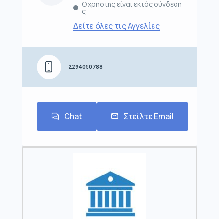
Ο χρήστης είναι εκτός σύνδεση
ς
Δείτε όλες τις Αγγελίες
2294050788
Chat
Στείλτε Email