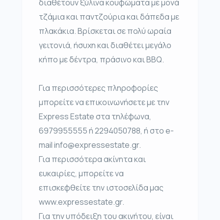
διαθέτουν ξύλινα κουφώματα με μονά
τζάμια και παντζούρια και δάπεδα με
πλακάκια. Βρίσκεται σε πολύ ωραία
γειτονιά, ήσυχη και διαθέτει μεγάλο
κήπο με δέντρα, πράσινο και BBQ.
Για περισσότερες πληροφορίες
μπορείτε να επικοινωνήσετε με την
Express Estate στα τηλέφωνα,
6979955555 ή 2294050788, ή στο e-
mail info@expressestate.gr.
Για περισσότερα ακίνητα και
ευκαιρίες, μπορείτε να
επισκεφθείτε την ιστοσελίδα μας
www.expressestate.gr.
Για την υπόδειξη του ακινήτου, είναι