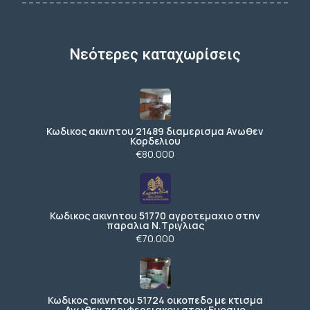
Νεότερες καταχωρίσεις
Κωδικος ακινητου 21489 διαμερισμα Ανωθεν
Κορδελιου
€80.000
Κωδικος ακινητου 51770 αγροτεμαχιο στην
παραλια Ν.Τριγλιας
€70.000
Κωδικος ακινητου 51724 οικοπεδο με κτισμα
Ανωθεν περιφερειακου στον Ευοσμο