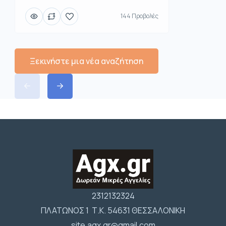
144 Προβολές
Ξεκινήστε μια νέα αναζήτηση
2312132324
ΠΛΑΤΩΝΟΣ 1 Τ.Κ. 54631 ΘΕΣΣΑΛΟΝΙΚΗ
site.agx.gr@gmail.com