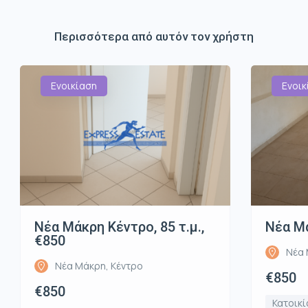
Περισσότερα από αυτόν τον χρήστη
Ενοικίαση
Ενοικ
Νέα Μάκρη Κέντρο, 85 τ.μ.,
Νέα Μά
€850
Νέα 
Νέα Μάκρη, Κέντρο
€850
€850
Κατοικί