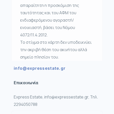
απαραίτητη η προσκόμιση της
ταυτότητας και του ΑΦΜ του
ενδιαφερόμενου αγοραστή/
ενοικιαστή, βάσει του Νόμου
4072/11.4.2012.
Το στίγμα στο χάρτη δεν υποδεικνύει
την ακριβή θέση του ακινήτου αλλά
σημείο πλησίον του.
info@expressestate.gr
Επικοινωνία
Express Estate, info@expressestate.gr, Τηλ.
2294050788