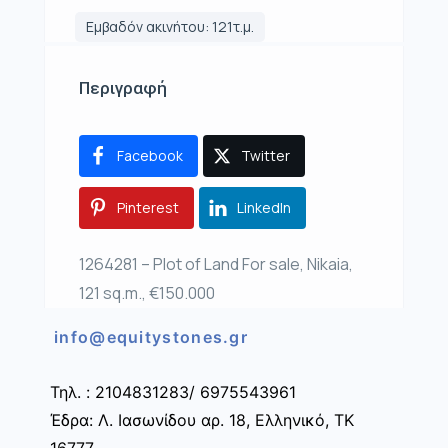
Εμβαδόν ακινήτου: 121τ.μ.
Περιγραφή
Facebook
Twitter
Pinterest
LinkedIn
1264281 – Plot of Land For sale, Nikaia,
121 sq.m., €150.000
info@equitystones.gr
Τηλ. : 2104831283/ 6975543961
Έδρα: Λ. Ιασωνίδου αρ. 18, Ελληνικό, ΤΚ