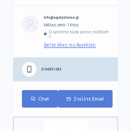
info@equitystones.gr
Μέλος από: 1 έτος
Ο χρήστης είναι εκτός σύνδεση
ς
Δείτε όλες τις Αγγελίες
2104831283
Chat
Στείλτε Email