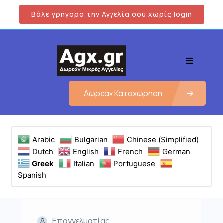
Βάλε γρήγορα την Αγγελία σου χωρίς login
Δωρεάν Καταχώρηση
Arabic
Bulgarian
Chinese (Simplified)
Dutch
English
French
German
Greek
Italian
Portuguese
Spanish
Επαγγελματίας