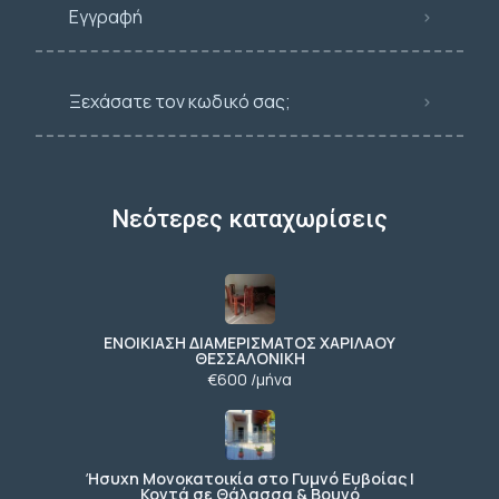
Εγγραφή
Ξεχάσατε τον κωδικό σας;
Νεότερες καταχωρίσεις
ΕΝΟΙΚΙΑΣΗ ΔΙΑΜΕΡΙΣΜΑΤΟΣ ΧΑΡΙΛΑΟΥ
ΘΕΣΣΑΛΟΝΙΚΗ
€600 /μήνα
Ήσυχη Μονοκατοικία στο Γυμνό Ευβοίας |
Κοντά σε Θάλασσα & Βουνό