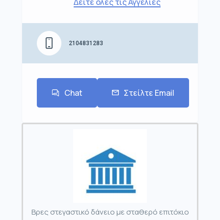
Δείτε όλες τις Αγγελίες
2104831283
Chat
Στείλτε Email
Βρες στεγαστικό δάνειο με σταθερό επιτόκιο