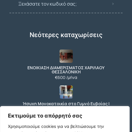
Ξεχάσατε τον κωδικό σας;
Νεότερες καταχωρίσεις
ΕΝΟΙΚΙΑΣΗ ΔΙΑΜΕΡΙΣΜΑΤΟΣ ΧΑΡΙΛΑΟΥ
ΘΕΣΣΑΛΟΝΙΚΗ
€600 /μήνα
Ήσυχη Μονοκατοικία στο Γυμνό Ευβοίας |
Κοντά σε Θάλασσα & Βουνό
€52 /μήνα
Εκτιμούμε το απόρρητό σας
Χρησιμοποιούμε cookies για να βελτιώσουμε την