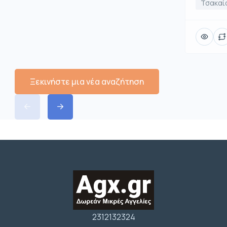
Τσακαί
Ξεκινήστε μια νέα αναζήτηση
2312132324