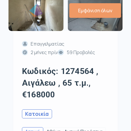
Εμφάνιση όλων
Επαγγελματίας
2 μήνες πρίν
59 Προβολές
Κωδικός: 1274564 ,
Αιγάλεω , 65 τ.μ.,
€168000
Κατοικία