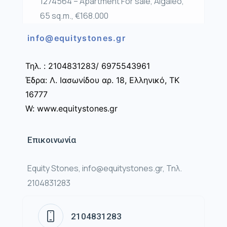
1274564 – Apartment For sale, Aigaleo,
65 sq.m., €168.000
info@equitystones.gr
Τηλ. : 2104831283/ 6975543961
Έδρα: Λ. Ιασωνίδου αρ. 18, Ελληνικό, ΤΚ
16777
W: www.equitystones.gr
Επικοινωνία
Equity Stones, info@equitystones.gr, Τηλ.
2104831283
2104831283