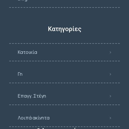
Κατηγορίες
Κατοικία
Γη
Επαγγ. Στέγη
Λοιπά ακίνητα