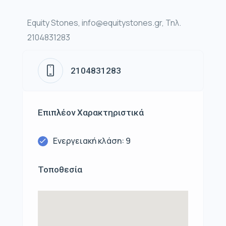
Equity Stones, info@equitystones.gr, Τηλ.
2104831283
2104831283
Επιπλέον Χαρακτηριστικά
Ενεργειακή κλάση: 9
Τοποθεσία