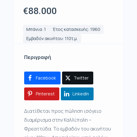
€88.000
Μπάνια: 1
Έτος κατασκευής: 1960
Εμβαδόν ακινήτου: 110τ.μ.
Περιγραφή
Facebook
Twitter
Pinterest
LinkedIn
Διατίθεται προς πώληση ισόγειο
διαμέρισμα στην Καλλίπολη –
Φρεαττύδα. Το εμβαδόν του ακινήτου