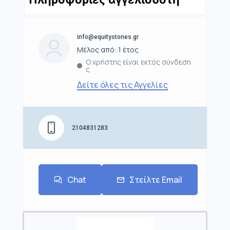
info@equitystones.gr
Μέλος από: 1 έτος
Ο χρήστης είναι εκτός σύνδεση
ς
Δείτε όλες τις Αγγελίες
2104831283
Chat
Στείλτε Email