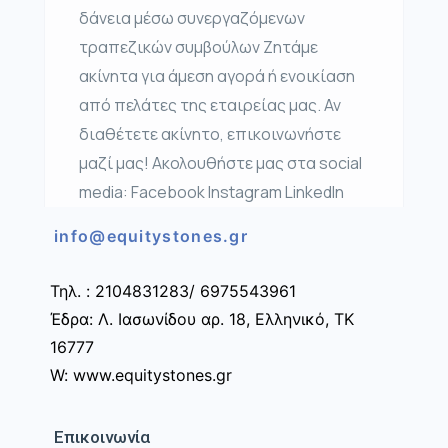
δάνεια μέσω συνεργαζόμενων
τραπεζικών συμβούλων Ζητάμε
ακίνητα για άμεση αγορά ή ενοικίαση
από πελάτες της εταιρείας μας. Αν
διαθέτετε ακίνητο, επικοινωνήστε
μαζί μας! Ακολουθήστε μας στα social
media: Facebook Instagram LinkedIn
info@equitystones.gr
Τηλ. : 2104831283/ 6975543961
Έδρα: Λ. Ιασωνίδου αρ. 18, Ελληνικό, ΤΚ
16777
W: www.equitystones.gr
Επικοινωνία