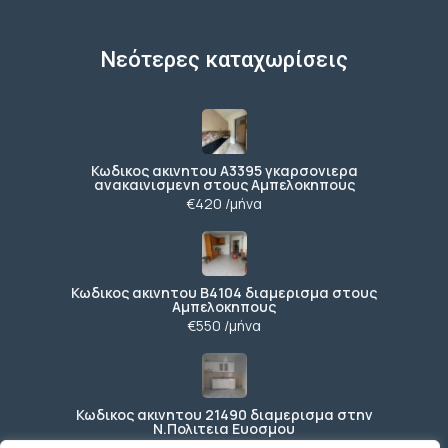
Νεότερες καταχωρίσεις
Κωδικος ακινητου Α3395 γκαρσονιερα
ανακαινισμενη στους Αμπελοκηπους
€420 /μήνα
Κωδικος ακινητου Β4104 διαμερισμα στους
Αμπελοκηπους
€550 /μήνα
Κωδικος ακινητου 21490 διαμερισμα στην
Ν.Πολιτεια Ευοσμου
€169.000