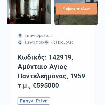
Εμφάνιση όλων
Επαγγελματίας
1 μήνα πρίν
43 Προβολές
Κωδικός: 142919,
Αμύνταιο Άγιος
Παντελεήμονας, 1959
τ.μ., €595000
Επαγγ. Στέγη