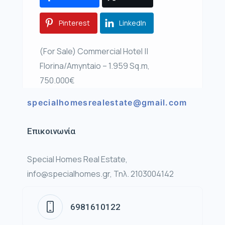
Pinterest
LinkedIn
(For Sale) Commercial Hotel ||
Florina/Amyntaio – 1.959 Sq.m,
750.000€
specialhomesrealestate@gmail.com
Επικοινωνία
Special Homes Real Estate,
info@specialhomes.gr, Τηλ. 2103004142
6981610122