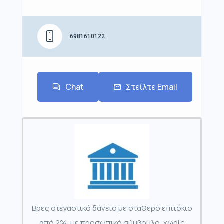
6981610122
Chat
Στείλτε Email
Βρες στεγαστικό δάνειο με σταθερό επιτόκιο
από 2%, με προσωπικό σύμβουλο, χωρίς