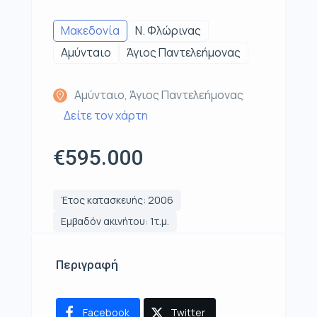
Μακεδονία
Ν. Φλώρινας
Αμύνταιο
Άγιος Παντελεήμονας
Αμύνταιο, Άγιος Παντελεήμονας
Δείτε τον χάρτη
€595.000
Έτος κατασκευής: 2006
Εμβαδόν ακινήτου: 1τ.μ.
Περιγραφή
Facebook
Twitter