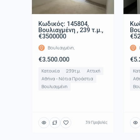
Κωδικός: 145804,
Κωδ
Βουλιαγμένη , 239 τ.μ.,
Βου
€3500000
€5
Βουλιαγμένη,
€3.500.000
€5.
Κατοικία
239τ.μ.
Αττική
Κατ
Αθήνα - Νότια Προάστια
Αθή
Βουλιαγμένη
Βο
39 Προβολές