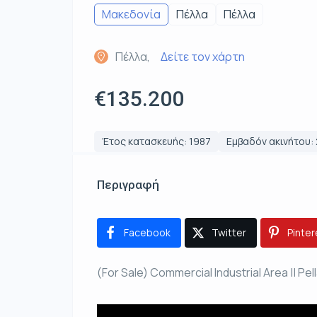
Μακεδονία
Πέλλα
Πέλλα
Πέλλα,
Δείτε τον χάρτη
€135.200
Έτος κατασκευής: 1987
Εμβαδόν ακινήτου: 
Περιγραφή
Facebook
Twitter
Pinter
(For Sale) Commercial Industrial Area || Pe