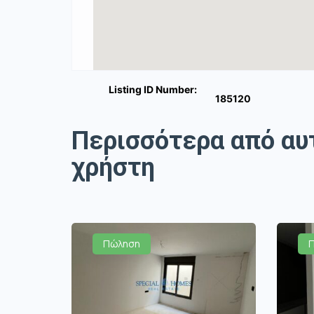
Listing ID Number:
185120
Περισσότερα από αυ
χρήστη
Πώληση