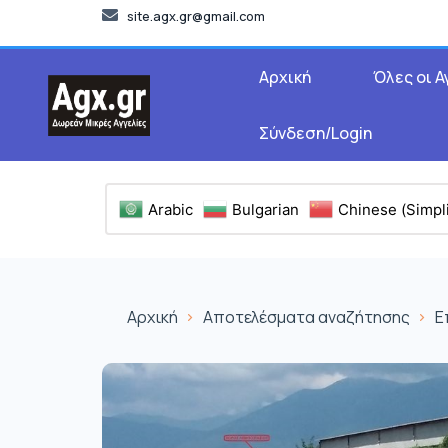
site.agx.gr@gmail.com
Αρχική
Όλες οι Α
Σύνδεση/Login
Arabic
Bulgarian
Chinese (Simpli
Αρχική
Αποτελέσματα αναζήτησης
Ε