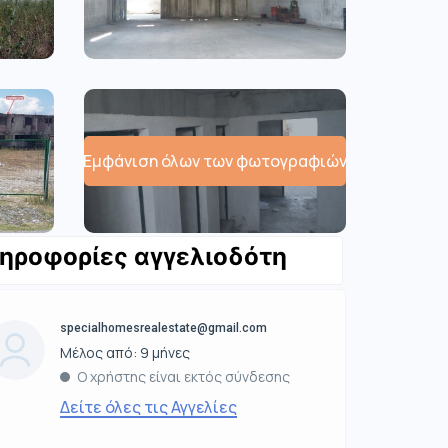
Εμφάνιση όλων των φωτογραφιών
ηροφορίες αγγελιοδότη
specialhomesrealestate@gmail.com
Μέλος από: 9 μήνες
Ο χρήστης είναι εκτός σύνδεσης
Δείτε όλες τις Αγγελίες