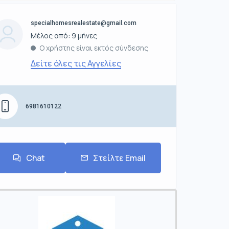
specialhomesrealestate@gmail.com
Μέλος από: 9 μήνες
Ο χρήστης είναι εκτός σύνδεσης
Δείτε όλες τις Αγγελίες
6981610122
Chat
Στείλτε Email