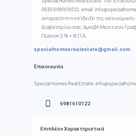
Special Homes Real Estate, Τηλ. Επικοινω
0030 6981610122, email: info@specialhome
απαραίτητη η επίδειξη της αστυνομικής
Διαβατηρίου σας. Αμοιβή Μεσιτικού Γραφεί
Πώληση 2 % + Φ.Π.Α.
specialhomesrealestate@gmail.com
Επικοινωνία
Special Homes Real Estate, info@specialhome
6981610122
Επιπλέον Χαρακτηριστικά