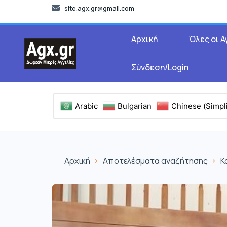
site.agx.gr@gmail.com
Αρχική
Όλες οι Α
Σύνδεση/Login
Arabic
Bulgarian
Chinese (Simpli
Αρχική
Αποτελέσματα αναζήτησης
Κ