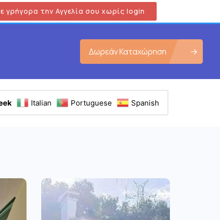
ε γρήγορα την Αγγελία σου χωρίς login
Δωρεάν Καταχώρηση
eek
Italian
Portuguese
Spanish