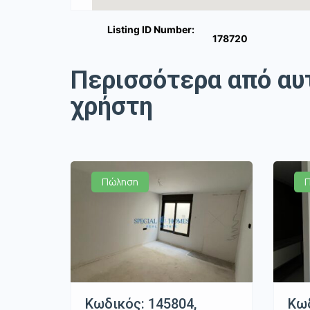
Listing ID Number:
178720
Περισσότερα από αυ
χρήστη
Πώληση
Κωδικός: 145804,
Κωδ