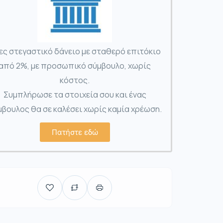
ες στεγαστικό δάνειο με σταθερό επιτόκιο
από 2%, με προσωπικό σύμβουλο, χωρίς
κόστος.
Συμπλήρωσε τα στοιχεία σου και ένας
βουλος θα σε καλέσει χωρίς καμία χρέωση.
Πατήστε εδώ