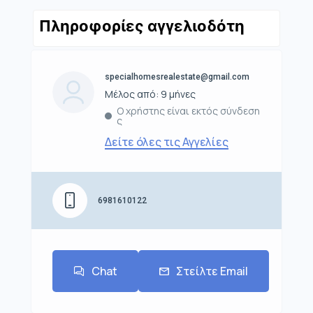
Πληροφορίες αγγελιοδότη
specialhomesrealestate@gmail.com
Μέλος από: 9 μήνες
Ο χρήστης είναι εκτός σύνδεση
ς
Δείτε όλες τις Αγγελίες
6981610122
Chat
Στείλτε Email