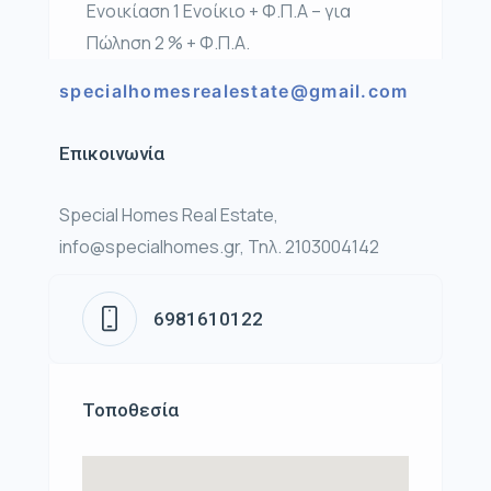
Ενοικίαση 1 Ενοίκιο + Φ.Π.Α – για
Πώληση 2 % + Φ.Π.Α.
specialhomesrealestate@gmail.com
Επικοινωνία
Special Homes Real Estate,
info@specialhomes.gr, Τηλ. 2103004142
6981610122
Τοποθεσία