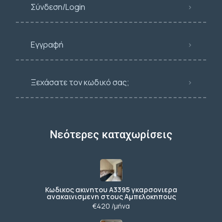
Σύνδεση/Login
Εγγραφή
Ξεχάσατε τον κωδικό σας;
Νεότερες καταχωρίσεις
Κωδικος ακινητου Α3395 γκαρσονιερα
ανακαινισμενη στους Αμπελοκηπους
€420 /μήνα