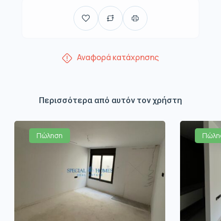
Αναφορά κατάχρησης
Περισσότερα από αυτόν τον χρήστη
Πώληση
Πώλη