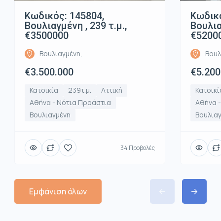
Κωδικός: 145804,
Κωδικό
Βουλιαγμένη , 239 τ.μ.,
Βουλια
€3500000
€5200
Βουλιαγμένη,
Βουλ
€3.500.000
€5.200
Κατοικία
239τ.μ.
Αττική
Κατοικί
Αθήνα - Νότια Προάστια
Αθήνα 
Βουλιαγμένη
Βουλια
34 Προβολές
Εμφάνιση όλων