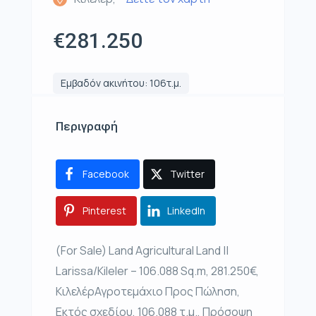
€281.250
Εμβαδόν ακινήτου: 106τ.μ.
Περιγραφή
Facebook
Twitter
Pinterest
LinkedIn
(For Sale) Land Agricultural Land ||
Larissa/Kileler – 106.088 Sq.m, 281.250€,
ΚιλελέρΑγροτεμάχιο Προς Πώληση,
Εκτός σχεδίου, 106.088 τ.μ., Πρόσοψη