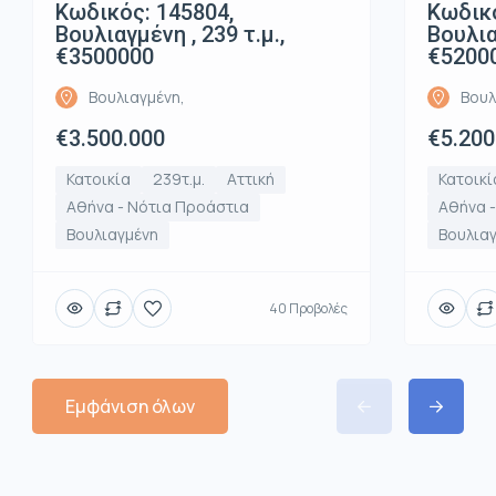
Κωδικός: 145804,
Κωδικό
Βουλιαγμένη , 239 τ.μ.,
Βουλια
€3500000
€5200
Βουλιαγμένη,
Βουλ
€3.500.000
€5.200
Κατοικία
239τ.μ.
Αττική
Κατοικί
Αθήνα - Νότια Προάστια
Αθήνα 
Βουλιαγμένη
Βουλια
40 Προβολές
Εμφάνιση όλων