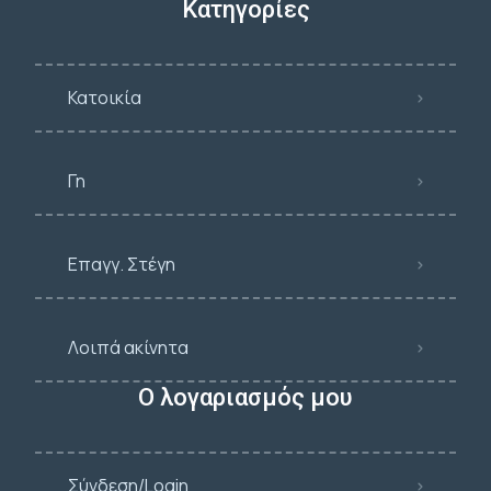
Κατηγορίες
Κατοικία
Γη
Επαγγ. Στέγη
Λοιπά ακίνητα
Ο λογαριασμός μου
Σύνδεση/Login