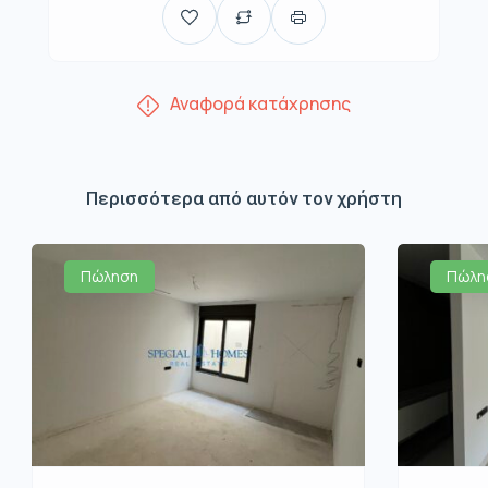
Αναφορά κατάχρησης
Περισσότερα από αυτόν τον χρήστη
Πώληση
Πώλη