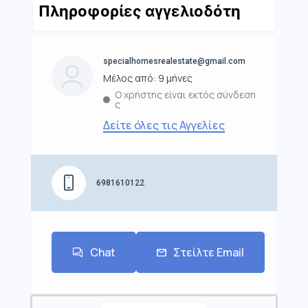
Πληροφορίες αγγελιοδότη
specialhomesrealestate@gmail.com
Μέλος από: 9 μήνες
Ο χρήστης είναι εκτός σύνδεση
ς
Δείτε όλες τις Αγγελίες
6981610122
Chat
Στείλτε Email