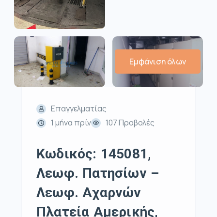
Εμφάνιση όλων
Επαγγελματίας
1 μήνα πρίν
107 Προβολές
Κωδικός: 145081,
Λεωφ. Πατησίων –
Λεωφ. Αχαρνών
Πλατεία Αμερικής,