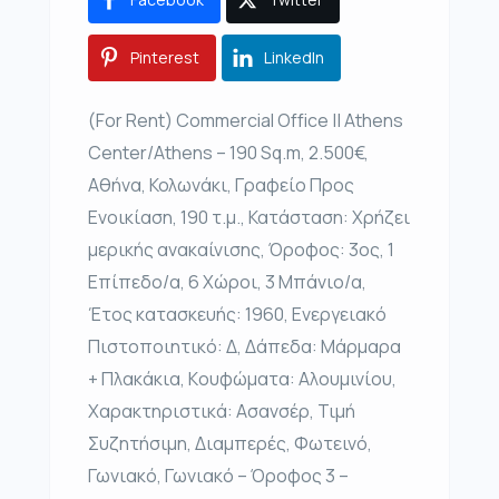
Pinterest
LinkedIn
(For Rent) Commercial Office || Athens
Center/Athens – 190 Sq.m, 2.500€,
Αθήνα, Κολωνάκι, Γραφείο Προς
Ενοικίαση, 190 τ.μ., Κατάσταση: Χρήζει
μερικής ανακαίνισης, Όροφος: 3ος, 1
Επίπεδο/α, 6 Χώροι, 3 Μπάνιο/α,
Έτος κατασκευής: 1960, Ενεργειακό
Πιστοποιητικό: Δ, Δάπεδα: Μάρμαρα
+ Πλακάκια, Kουφώματα: Αλουμινίου,
Χαρακτηριστικά: Ασανσέρ, Τιμή
Συζητήσιμη, Διαμπερές, Φωτεινό,
Γωνιακό, Γωνιακό – Όροφος 3 –