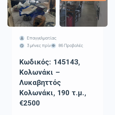
Επαγγελματίας
3 μήνες πρίν
86 Προβολές
Κωδικός: 145143,
Κολωνάκι –
Λυκαβηττός
Κολωνάκι, 190 τ.μ.,
€2500