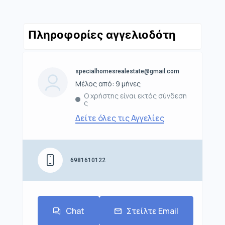
Πληροφορίες αγγελιοδότη
specialhomesrealestate@gmail.com
Μέλος από: 9 μήνες
Ο χρήστης είναι εκτός σύνδεση
ς
Δείτε όλες τις Αγγελίες
6981610122
Chat
Στείλτε Email