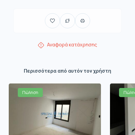
Αναφορά κατάχρησης
Περισσότερα από αυτόν τον χρήστη
Πώληση
Πώλη