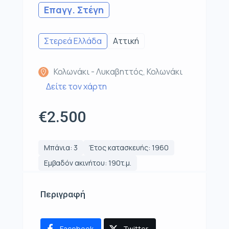
Επαγγ. Στέγη
Στερεά Ελλάδα
Αττική
Κολωνάκι - Λυκαβηττός, Κολωνάκι
Δείτε τον χάρτη
€2.500
Μπάνια: 3
Έτος κατασκευής: 1960
Εμβαδόν ακινήτου: 190τ.μ.
Περιγραφή
Facebook
Twitter