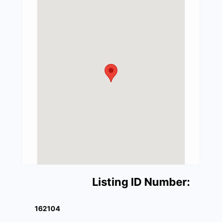
Listing ID Number:
162104