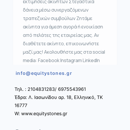
εκτιμήσεις ακινήτων Στεγαστικά
δάνεια μέσω συνεργαζόμενων
τραπεζικών συμβούλων Ζητάμε
ακίνητα για άμεση αγορά ή ενοικίαση
από πελάτες της εταιρείας μας. Αν
διαθέτετε ακίνητο, επικοινωνήστε
μαζί μας! Ακολουθήστε μας στα social
media: Facebook Instagram LinkedIn
info@equitystones.gr
Τηλ. : 2104831283/ 6975543961
Έδρα: Λ. Ιασωνίδου αρ. 18, Ελληνικό, ΤΚ
16777
W: www.equitystones.gr