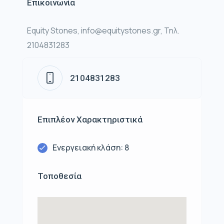
Επικοινωνία
Equity Stones, info@equitystones.gr, Τηλ.
2104831283
2104831283
Επιπλέον Χαρακτηριστικά
Ενεργειακή κλάση: 8
Τοποθεσία