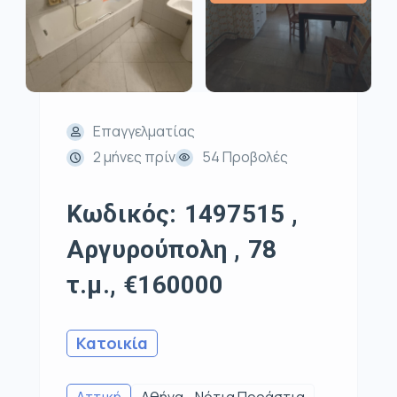
Επαγγελματίας
2 μήνες πρίν
54 Προβολές
Κωδικός: 1497515 ,
Αργυρούπολη , 78
τ.μ., €160000
Κατοικία