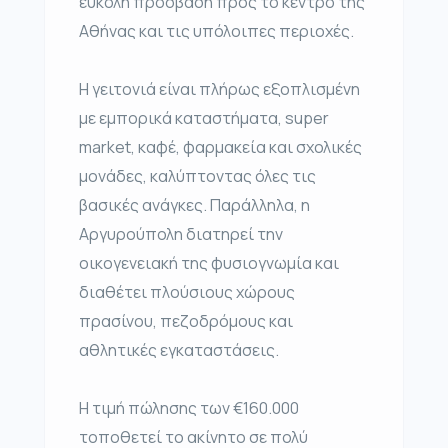
εύκολη πρόσβαση προς το κέντρο της
Αθήνας και τις υπόλοιπες περιοχές.
Η γειτονιά είναι πλήρως εξοπλισμένη
με εμπορικά καταστήματα, super
market, καφέ, φαρμακεία και σχολικές
μονάδες, καλύπτοντας όλες τις
βασικές ανάγκες. Παράλληλα, η
Αργυρούπολη διατηρεί την
οικογενειακή της φυσιογνωμία και
διαθέτει πλούσιους χώρους
πρασίνου, πεζοδρόμους και
αθλητικές εγκαταστάσεις.
Η τιμή πώλησης των €160.000
τοποθετεί το ακίνητο σε πολύ