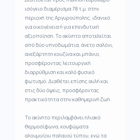
ισόγειο διαμέρισμα 78 τ.μ. στην
περιοχή της Αργυρούπολης, ιδανικό
για οικογένεια ή για επενδυτική
αξιοποίηση. Το ακίνητο αποτελείται
από δύο υπνοδωμάτια, άνετο σαλόνι,
ανεξάρτητη κουζίνα και μπάνιο,
προσφέροντας λειτουργική
διαρρύθμιση και καλό φυσικό
φωτισμό. Διαθέτει επίσης αυλή και
στις δύο όψεις, προσφέροντας
πρακτικότητα στην καθημερινή ζωή.
Το ακίνητο περιλαμβάνει ηλιακό
θερμοσίφωνα, κουφώματα
αλουμινίου παλαιού τύπου, ενώ τα