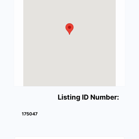
Listing ID Number:
175047