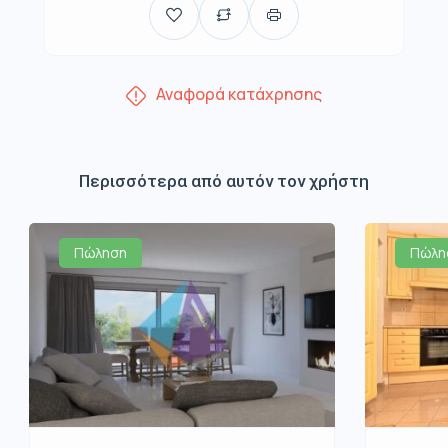
Αναφορά κατάχρησης
Περισσότερα από αυτόν τον χρήστη
Πώληση
Πώλη