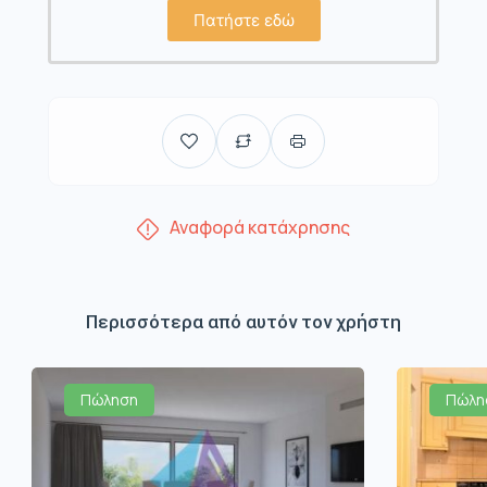
Πατήστε εδώ
Αναφορά κατάχρησης
Περισσότερα από αυτόν τον χρήστη
Πώληση
Πώλη