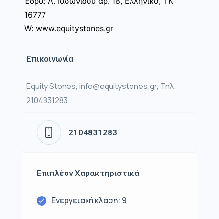
Έδρα: Λ. Ιασωνίδου αρ. 18, Ελληνικό, ΤΚ
16777
W: www.equitystones.gr
Επικοινωνία
Equity Stones, info@equitystones.gr, Τηλ.
2104831283
2104831283
Επιπλέον Χαρακτηριστικά
Ενεργειακή κλάση: 9