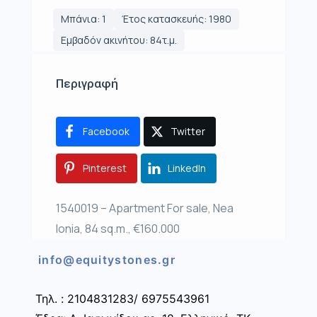
Μπάνια: 1
Έτος κατασκευής: 1980
Εμβαδόν ακινήτου: 84τ.μ.
Περιγραφή
Facebook
Twitter
Pinterest
LinkedIn
1540019 – Apartment For sale, Nea
Ionia, 84 sq.m., €160.000
info@equitystones.gr
Τηλ. : 2104831283/ 6975543961