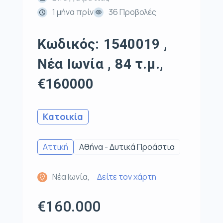
1 μήνα πρίν
36 Προβολές
Κωδικός: 1540019 ,
Νέα Ιωνία , 84 τ.μ.,
€160000
Κατοικία
Αττική
Αθήνα - Δυτικά Προάστια
Νέα Ιωνία,
Δείτε τον χάρτη
€160.000