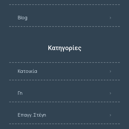
Blog
Κατηγορίες
Κατοικία
Γη
Επαγγ. Στέγη