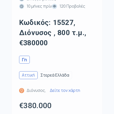
10 μήνες πρίν
120 Προβολές
Κωδικός: 15527,
Διόνυσος , 800 τ.μ.,
€380000
Γη
Αττική
Στερεά Ελλάδα
Διόνυσος,
Δείτε τον χάρτη
€380.000