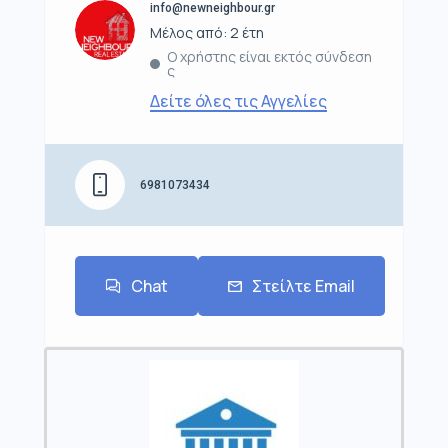
info@newneighbour.gr
Μέλος από: 2 έτη
Ο χρήστης είναι εκτός σύνδεση
ς
Δείτε όλες τις Αγγελίες
6981073434
Chat
Στείλτε Email