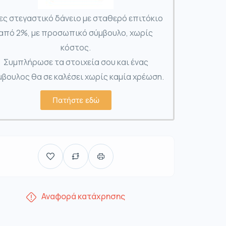
ες στεγαστικό δάνειο με σταθερό επιτόκιο
από 2%, με προσωπικό σύμβουλο, χωρίς
κόστος.
Συμπλήρωσε τα στοιχεία σου και ένας
βουλος θα σε καλέσει χωρίς καμία χρέωση.
Πατήστε εδώ
Αναφορά κατάχρησης