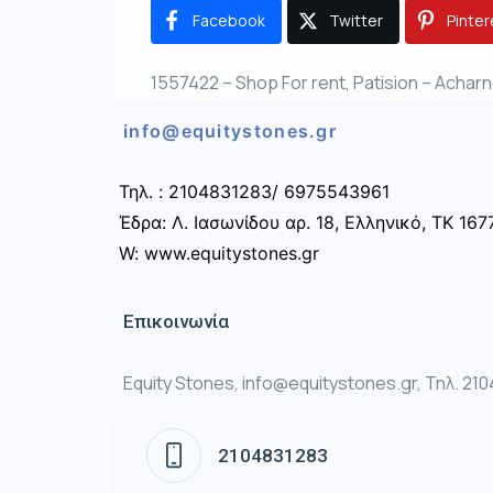
Facebook
Twitter
Pinter
1557422 – Shop For rent, Patision – Acharn
info@equitystones.gr
Τηλ. : 2104831283/ 6975543961
Έδρα: Λ. Ιασωνίδου αρ. 18, Ελληνικό, ΤΚ 167
W: www.equitystones.gr
Επικοινωνία
Equity Stones, info@equitystones.gr, Τηλ. 21
2104831283