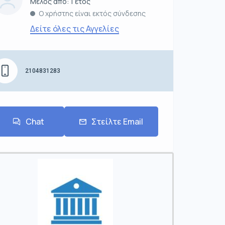
Μέλος από: 1 έτος
Ο χρήστης είναι εκτός σύνδεσης
Δείτε όλες τις Αγγελίες
2104831283
Chat
Στείλτε Email