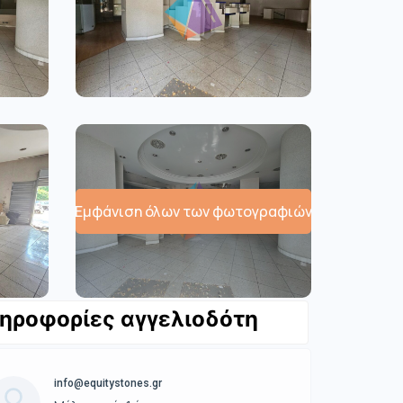
Εμφάνιση όλων των φωτογραφιών
ηροφορίες αγγελιοδότη
info@equitystones.gr