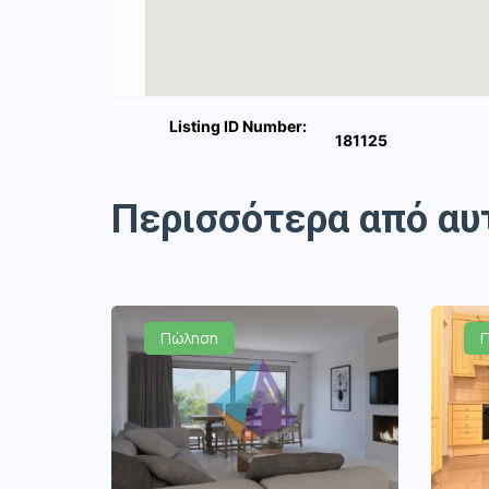
Listing ID Number:
181125
Περισσότερα από αυ
Πώληση