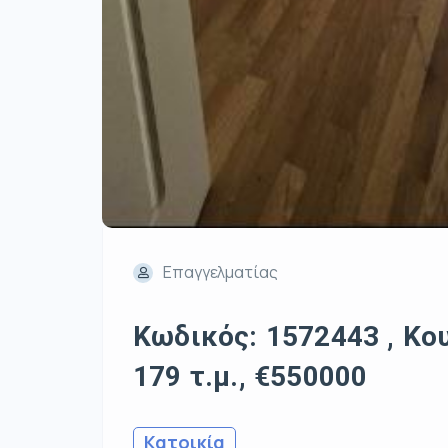
Επαγγελματίας
Κωδικός: 1572443 , Κο
179 τ.μ., €550000
Κατοικία