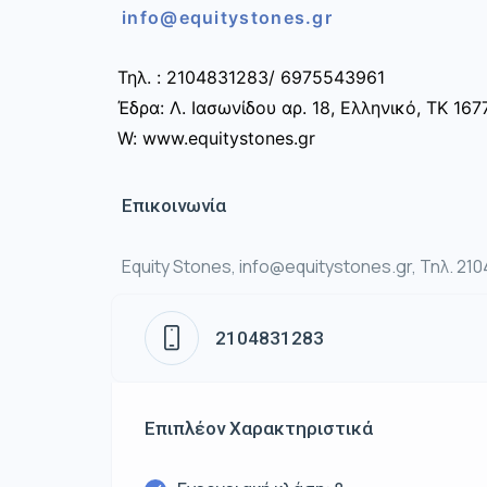
info@equitystones.gr
Τηλ. : 2104831283/ 6975543961
Έδρα: Λ. Ιασωνίδου αρ. 18, Ελληνικό, ΤΚ 167
W: www.equitystones.gr
Επικοινωνία
Equity Stones, info@equitystones.gr, Τηλ. 21
2104831283
Επιπλέον Χαρακτηριστικά