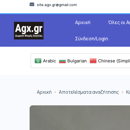
site.agx.gr@gmail.com
Αρχική
Όλες οι Α
Σύνδεση/Login
Arabic
Bulgarian
Chinese (Simpli
Αρχική
Αποτελέσματα αναζήτησης
Κ