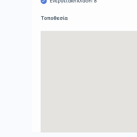
Ενεργειακή κλάση: 8
Τοποθεσία