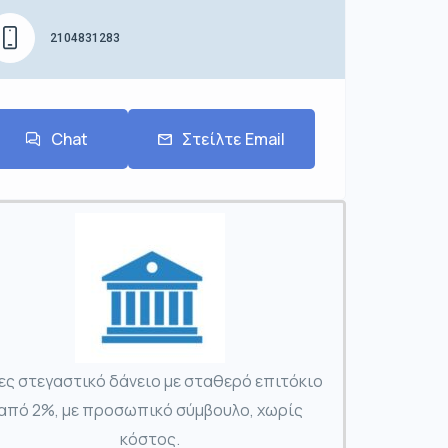
2104831283
Chat
Στείλτε Email
ες στεγαστικό δάνειο με σταθερό επιτόκιο
από 2%, με προσωπικό σύμβουλο, χωρίς
κόστος.