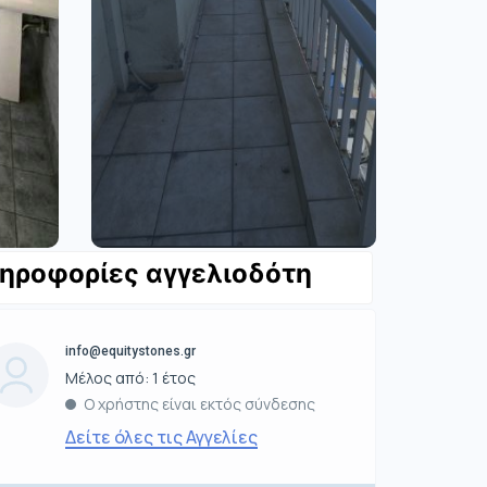
ηροφορίες αγγελιοδότη
info@equitystones.gr
Μέλος από: 1 έτος
Ο χρήστης είναι εκτός σύνδεσης
Δείτε όλες τις Αγγελίες